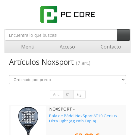
Menú
Acceso
Contacto
Artículos Noxsport
(7 art.)
Ant.
01
Sig.
NOXSPORT -
Pala de Pádel NoxSport AT10 Genius
Ultra Light (Agustín Tapia)