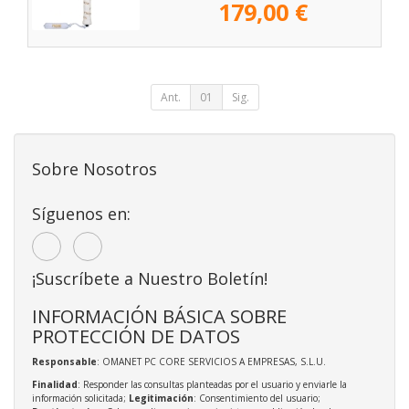
179,00 €
Ant.
01
Sig.
Sobre Nosotros
Síguenos en:
¡Suscríbete a Nuestro Boletín!
INFORMACIÓN BÁSICA SOBRE
PROTECCIÓN DE DATOS
Responsable
: OMANET PC CORE SERVICIOS A EMPRESAS, S.L.U.
Finalidad
: Responder las consultas planteadas por el usuario y enviarle la
información solicitada;
Legitimación
: Consentimiento del usuario;