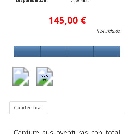
Disponibilidad:
Disponible
145,00 €
*IVA Incluido
5 - 5
W
Características
Capture sus aventuras con total