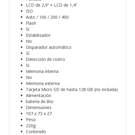
LCD de 2,9’’ + LCD de 1,4’’
ISO
Auto / 100 / 200 / 400
Flash
Sí
Estabilizador
No
Disparador automático
Sí
Detección de rostro
Sí
Memoria interna
No
Memoria externa
Tarjeta Micro SD de hasta 128 GB (no incluida)
Alimentación
batería de litio
Dimensiones
107 x 73 x 27
Peso
220g
Contenido