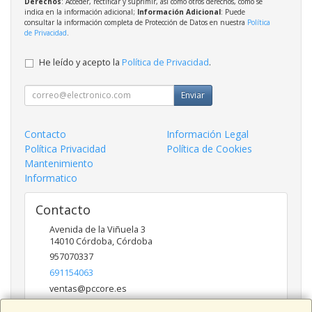
Derechos
: Acceder, rectificar y suprimir, así como otros derechos, como se
indica en la información adicional;
Información Adicional
: Puede
consultar la información completa de Protección de Datos en nuestra
Política
de Privacidad
.
He leído y acepto la
Política de Privacidad
.
Enviar
Contacto
Información Legal
Política Privacidad
Política de Cookies
Mantenimiento
Informatico
Contacto
Avenida de la Viñuela 3
14010
Córdoba
,
Córdoba
957070337
691154063
ventas@pccore.es