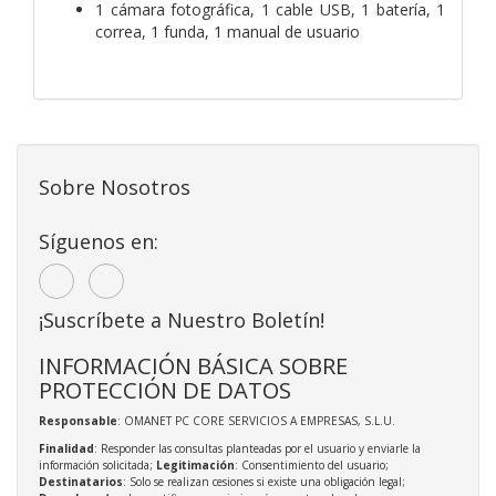
1 cámara fotográfica, 1 cable USB, 1 batería, 1
correa, 1 funda, 1 manual de usuario
Sobre Nosotros
Síguenos en:
¡Suscríbete a Nuestro Boletín!
INFORMACIÓN BÁSICA SOBRE
PROTECCIÓN DE DATOS
Responsable
: OMANET PC CORE SERVICIOS A EMPRESAS, S.L.U.
Finalidad
: Responder las consultas planteadas por el usuario y enviarle la
información solicitada;
Legitimación
: Consentimiento del usuario;
Destinatarios
: Solo se realizan cesiones si existe una obligación legal;