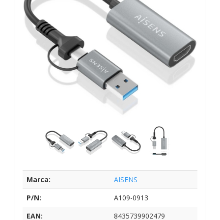
Marca:
AISENS
P/N:
A109-0913
EAN:
8435739902479