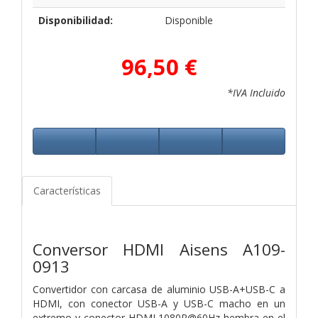
Disponibilidad:
Disponible
96,50 €
*IVA Incluido
Características
Conversor HDMI Aisens A109-
0913
Convertidor con carcasa de aluminio USB-A+USB-C a
HDMI, con conector USB-A y USB-C macho en un
extremo y conector HDMI 1080P@60Hz hembra en el