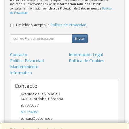
indica en la información adicional;
Información Adicional
: Puede
consultar la información completa de Protección de Datos en nuestra
Política
de Privacidad
.
He leído y acepto la
Política de Privacidad
.
Enviar
Contacto
Información Legal
Política Privacidad
Política de Cookies
Mantenimiento
Informatico
Contacto
Avenida de la Viñuela 3
14010
Córdoba
,
Córdoba
957070337
691154063
ventas@pccore.es