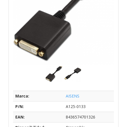
Marca:
AISENS
P/N:
A125-0133
EAN:
8436574701326