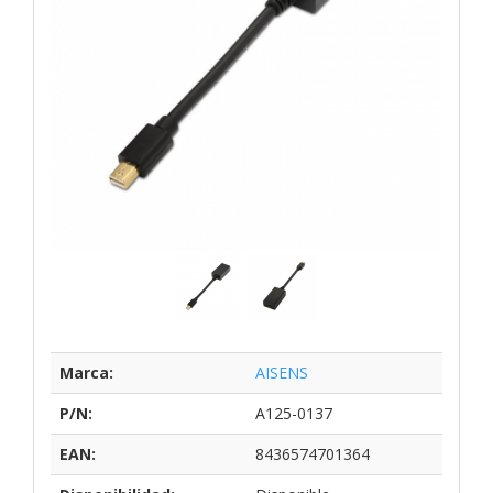
Marca:
AISENS
P/N:
A125-0137
EAN:
8436574701364