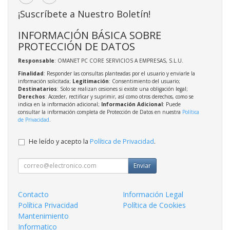
¡Suscríbete a Nuestro Boletín!
INFORMACIÓN BÁSICA SOBRE
PROTECCIÓN DE DATOS
Responsable
: OMANET PC CORE SERVICIOS A EMPRESAS, S.L.U.
Finalidad
: Responder las consultas planteadas por el usuario y enviarle la
información solicitada;
Legitimación
: Consentimiento del usuario;
Destinatarios
: Solo se realizan cesiones si existe una obligación legal;
Derechos
: Acceder, rectificar y suprimir, así como otros derechos, como se
indica en la información adicional;
Información Adicional
: Puede
consultar la información completa de Protección de Datos en nuestra
Política
de Privacidad
.
He leído y acepto la
Política de Privacidad
.
Enviar
Contacto
Información Legal
Política Privacidad
Política de Cookies
Mantenimiento
Informatico