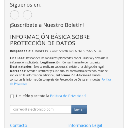
Síguenos en:
¡Suscríbete a Nuestro Boletín!
INFORMACIÓN BÁSICA SOBRE
PROTECCIÓN DE DATOS
Responsable
: OMANET PC CORE SERVICIOS A EMPRESAS, S.L.U.
Finalidad
: Responder las consultas planteadas por el usuario y enviarle la
información solicitada;
Legitimación
: Consentimiento del usuario;
Destinatarios
: Solo se realizan cesiones si existe una obligación legal;
Derechos
: Acceder, rectificar y suprimir, así como otros derechos, como se
indica en la información adicional;
Información Adicional
: Puede
consultar la información completa de Protección de Datos en nuestra
Política
de Privacidad
.
He leído y acepto la
Política de Privacidad
.
Enviar
Contacto
Información Legal