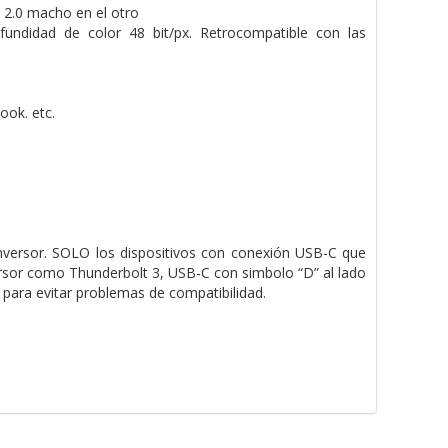
2.0 macho en el otro
ndidad de color 48 bit/px. Retrocompatible con las
ok. etc.
nversor. SOLO los dispositivos con conexión USB-C que
rsor como Thunderbolt 3, USB-C con simbolo “D” al lado
 para evitar problemas de compatibilidad.