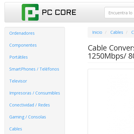
Inicio
Cables
C
Ordenadores
Componentes
Cable Conver
1250Mbps/ 8
Portátiles
SmartPhones / Teléfonos
Televisor
Impresoras / Consumibles
Conectividad / Redes
Gaming / Consolas
Cables