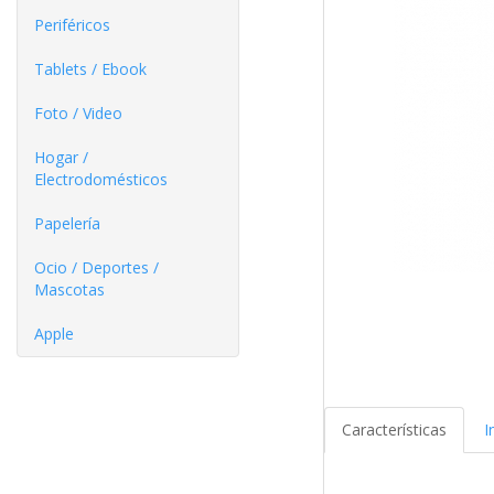
Periféricos
Tablets / Ebook
Foto / Video
Hogar /
Electrodomésticos
Papelería
Ocio / Deportes /
Mascotas
Apple
Características
I