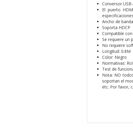
Conversor USB-
El puerto HDMI
especificacione
Ancho de banda
Soporta HDCP
Compatible con
Se requiere un 
No requiere sof
Longitud: 0.8M
Color: Negro
Normativas: Ro
Test de funcio
Nota:
NO todos
soportan el mod
etc. Por favor, 