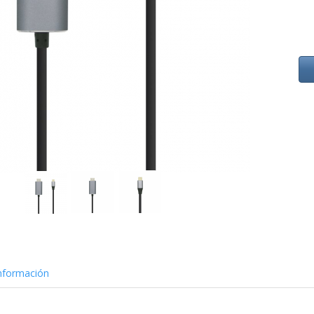
nformación