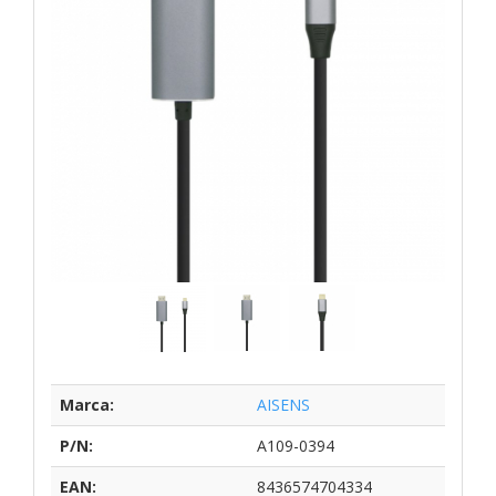
Marca:
AISENS
P/N:
A109-0394
EAN:
8436574704334