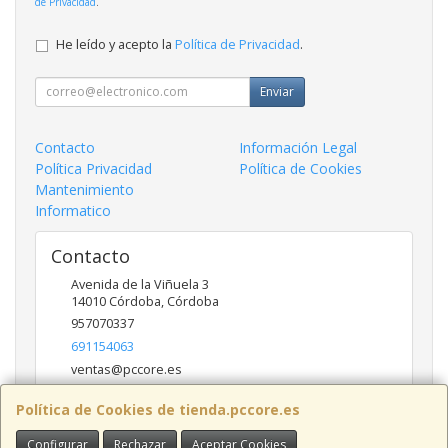
de Privacidad
.
He leído y acepto la
Política de Privacidad
.
Enviar
Contacto
Información Legal
Política Privacidad
Política de Cookies
Mantenimiento
Informatico
Contacto
Avenida de la Viñuela 3
14010
Córdoba
,
Córdoba
957070337
691154063
ventas@pccore.es
Política de Cookies de tienda.pccore.es
Horario
Configurar
Rechazar
Aceptar Cookies