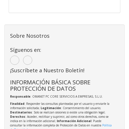
Sobre Nosotros
Síguenos en:
¡Suscríbete a Nuestro Boletín!
INFORMACIÓN BÁSICA SOBRE
PROTECCIÓN DE DATOS
Responsable
: OMANET PC CORE SERVICIOS A EMPRESAS, S.L.U.
Finalidad
: Responder las consultas planteadas por el usuario y enviarle la
información solicitada;
Legitimación
: Consentimiento del usuario;
Destinatarios
: Solo se realizan cesiones si existe una obligación legal;
Derechos
: Acceder, rectificar y suprimir, así como otros derechos, como se
indica en la información adicional;
Información Adicional
: Puede
consultar la información completa de Protección de Datos en nuestra
Política