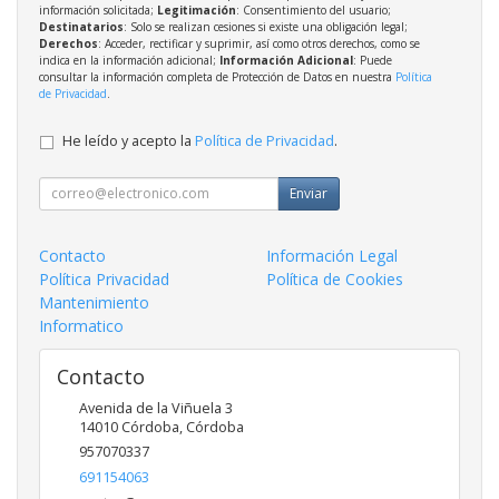
información solicitada;
Legitimación
: Consentimiento del usuario;
Destinatarios
: Solo se realizan cesiones si existe una obligación legal;
Derechos
: Acceder, rectificar y suprimir, así como otros derechos, como se
indica en la información adicional;
Información Adicional
: Puede
consultar la información completa de Protección de Datos en nuestra
Política
de Privacidad
.
He leído y acepto la
Política de Privacidad
.
Enviar
Contacto
Información Legal
Política Privacidad
Política de Cookies
Mantenimiento
Informatico
Contacto
Avenida de la Viñuela 3
14010
Córdoba
,
Córdoba
957070337
691154063