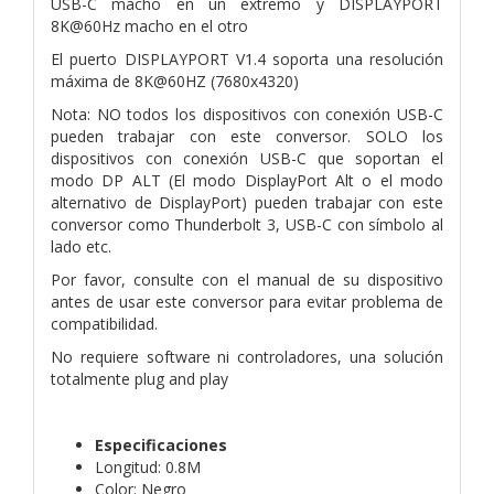
USB-C macho en un extremo y DISPLAYPORT
8K@60Hz macho en el otro
El puerto DISPLAYPORT V1.4 soporta una resolución
máxima de 8K@60HZ (7680x4320)
Nota: NO todos los dispositivos con conexión USB-C
pueden trabajar con este conversor. SOLO los
dispositivos con conexión USB-C que soportan el
modo DP ALT (El modo DisplayPort Alt o el modo
alternativo de DisplayPort) pueden trabajar con este
conversor como Thunderbolt 3, USB-C con símbolo al
lado etc.
Por favor, consulte con el manual de su dispositivo
antes de usar este conversor para evitar problema de
compatibilidad.
No requiere software ni controladores, una solución
totalmente plug and play
Especificaciones
Longitud: 0.8M
Color: Negro