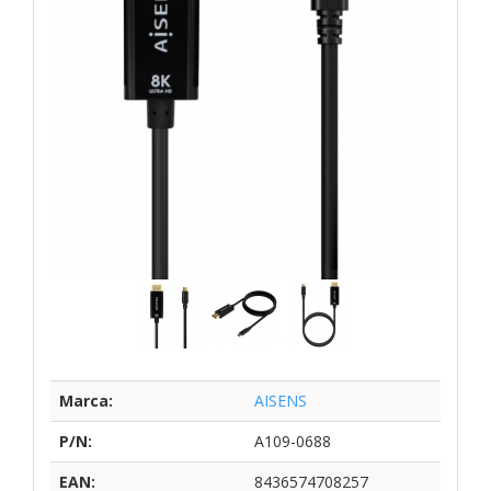
Marca:
AISENS
P/N:
A109-0688
EAN:
8436574708257