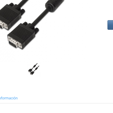
nformación