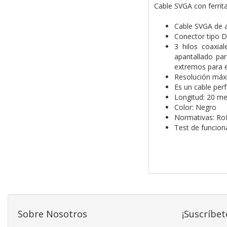
Cable SVGA con ferr
Cable SVGA de a
Conector tipo
3 hilos coaxia
apantallado par
extremos para ev
Resolución máx
Es un cable per
Longitud: 20 me
Color: Negro
Normativas: Ro
Test de funcio
Sobre Nosotros
¡Suscríbet