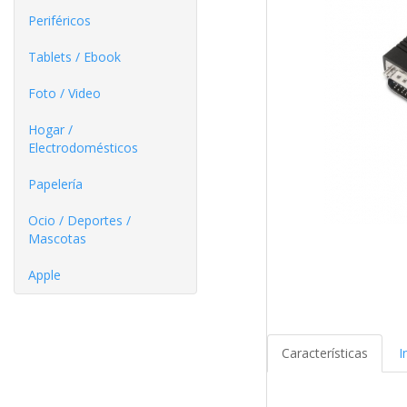
Periféricos
Tablets / Ebook
Foto / Video
Hogar /
Electrodomésticos
Papelería
Ocio / Deportes /
Mascotas
Apple
Características
I