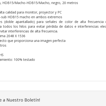
ita, HDB15/Macho-HDB15/Macho, negro, 20 metros
lta calidad para monitor, proyector y PC
 D-sub HDB15 macho en ambos extremos
les (doble apantallado) para señales de color de alta frecuencia 
a todos los hilos para evitar pérdida de datos e interferencias el
itar interferencias de alta frecuencia.
ima 2048 X 1536
fecto que proporciona una imagen perfecta
tros
HS
namiento: 100% testado
e a Nuestro Boletín!