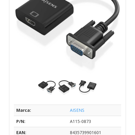
Marca:
AISENS
P/N:
A115-0873
EAN:
8435739901601