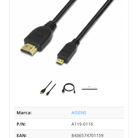
Marca:
AISENS
P/N:
A119-0116
EAN:
8436574701159