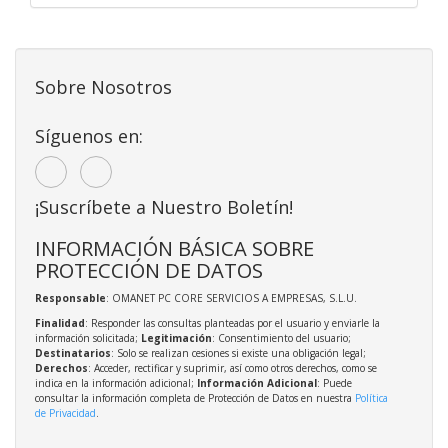
Sobre Nosotros
Síguenos en:
¡Suscríbete a Nuestro Boletín!
INFORMACIÓN BÁSICA SOBRE
PROTECCIÓN DE DATOS
Responsable
: OMANET PC CORE SERVICIOS A EMPRESAS, S.L.U.
Finalidad
: Responder las consultas planteadas por el usuario y enviarle la
información solicitada;
Legitimación
: Consentimiento del usuario;
Destinatarios
: Solo se realizan cesiones si existe una obligación legal;
Derechos
: Acceder, rectificar y suprimir, así como otros derechos, como se
indica en la información adicional;
Información Adicional
: Puede
consultar la información completa de Protección de Datos en nuestra
Política
de Privacidad
.