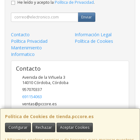
He leído y acepto la
Política de Privacidad
.
Enviar
Contacto
Información Legal
Política Privacidad
Política de Cookies
Mantenimiento
Informatico
Contacto
Avenida de la Viñuela 3
14010
Córdoba
,
Córdoba
957070337
691154063
ventas@pccore.es
Política de Cookies de tienda.pccore.es
Horario
Configurar
Rechazar
Aceptar Cookies
10-13:30
Utilizamos cookies propias y de terceros para mejorar nuestros