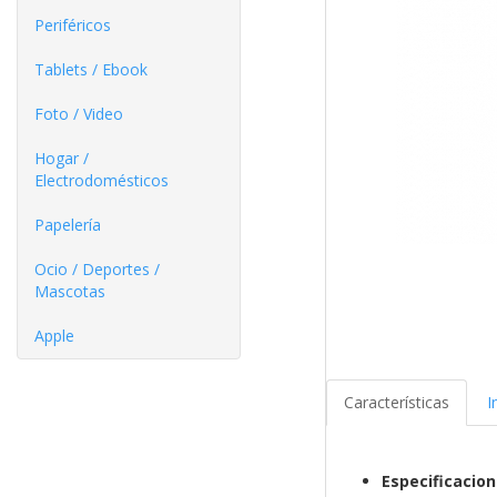
Periféricos
Tablets / Ebook
Foto / Video
Hogar /
Electrodomésticos
Papelería
Ocio / Deportes /
Mascotas
Apple
Características
I
Especificacio