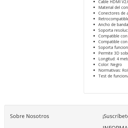
Cable HDMI V2.
Material del con
Conectores de a
Retrocompatible
Ancho de banda
Soporta resoluc
Compatible con 
Compatible con 
Soporta funcion
Permite 3D sob
Longitud: 4 met
Color: Negro
Normativas: Ro
Test de funcio
Sobre Nosotros
¡Suscríbet
INFORMA