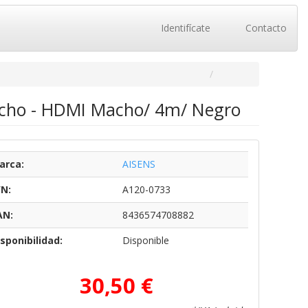
Identifícate
Contacto
acho - HDMI Macho/ 4m/ Negro
arca:
AISENS
/N:
A120-0733
AN:
8436574708882
sponibilidad:
Disponible
30,50 €