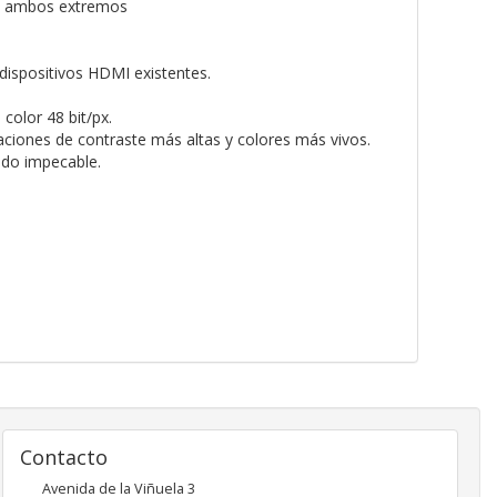
en ambos extremos
dispositivos HDMI existentes.
olor 48 bit/px.
aciones de contraste más altas y colores más vivos.
ido impecable.
Contacto
Avenida de la Viñuela 3