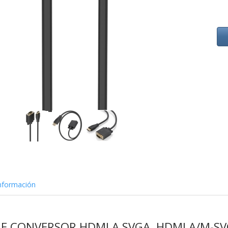
nformación
BLE CONVERSOR HDMI A SVGA, HDMI A/M-S