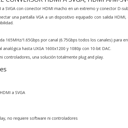
 a SVGA con conector HDMI macho en un extremo y conector D-sub
nectar una pantalla VGA a un dispositivo equipado con salida HDMI, 
bilidad.
da 165MHz/1.65Gbps por canal (6.75Gbps todos los canales) para en
al analógica hasta UXGA 1600x1200 y 1080p con 10-bit DAC.
ni controladores, una solución totalmente plug and play.
nes
r HDMI a SVGA
play, no requiere software ni controladores