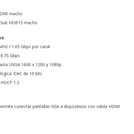
HDMI macho
D-Sub HDB15 macho
eo
MHz / 1.65 Gbps por canal
 6.75 Gbps
asta UXGA 1600 x 1200 y 1080p
lógica: DAC de 10 bits
 HDCP 1.2
permite conectar pantallas VGA a dispositivos con salida HDMI