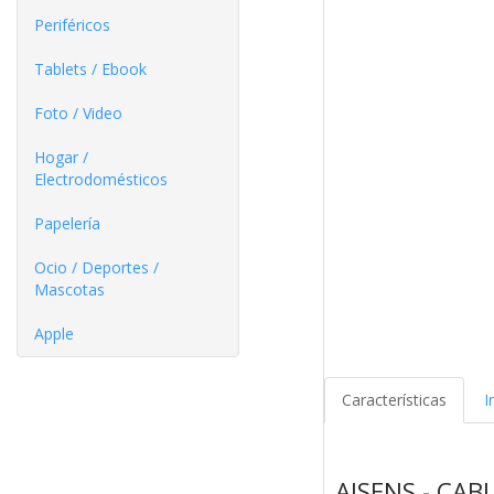
Periféricos
Tablets / Ebook
Foto / Video
Hogar /
Electrodomésticos
Papelería
Ocio / Deportes /
Mascotas
Apple
Características
I
AISENS - CA