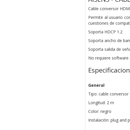
Cable conversor HDMI
Permite al usuario co
cuestiones de compati
Soporta HDCP 1.2
Soporta ancho de ban
Soporta salida de señ
No requiere software 
Especificacio
General
Tipo: cable converso
Longitud: 2 m
Color: negro
Instalación: plug and 