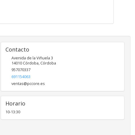
Contacto
Avenida de la Viñuela 3
14010
Córdoba
,
Córdoba
957070337
691154063
ventas@pccore.es
Horario
10-13:30