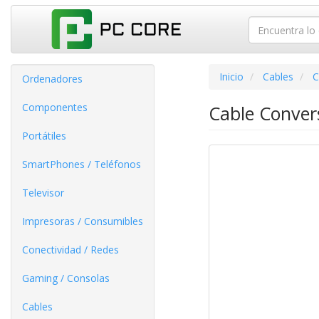
Inicio
Cables
C
Ordenadores
Componentes
Cable Conve
Portátiles
SmartPhones / Teléfonos
Televisor
Impresoras / Consumibles
Conectividad / Redes
Gaming / Consolas
Cables