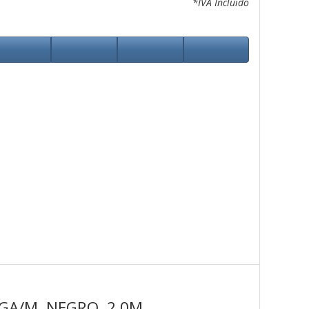
*IVA Incluido
VGA/M, NEGRO, 2.0M