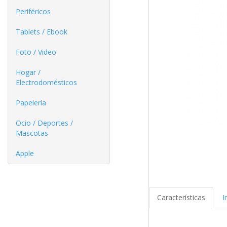
Periféricos
Tablets / Ebook
Foto / Video
Hogar /
Electrodomésticos
Papelería
Ocio / Deportes /
Mascotas
Apple
Características
I