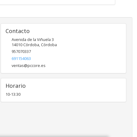
Contacto
Avenida de la Viñuela 3
14010
Córdoba
,
Córdoba
957070337
691154063
ventas@pccore.es
Horario
10-13:30