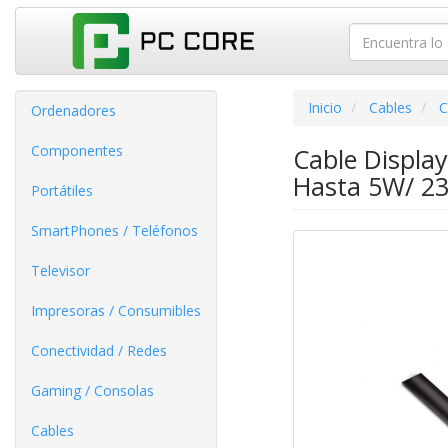
Inicio
Cables
C
Ordenadores
Componentes
Cable Displa
Hasta 5W/ 2
Portátiles
SmartPhones / Teléfonos
Televisor
Impresoras / Consumibles
Conectividad / Redes
Gaming / Consolas
Cables