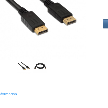
nformación