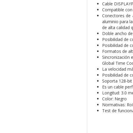
Cable DISPLAYP
Compatible con D
Conectores de a
aluminio para l
de alta calidad 
Doble ancho de 
Posibilidad de 
Posibilidad de 
Formatos de alt
Sincronización e
Global Time Co
La velocidad má
Posibilidad de 
Soporta 128-bit
Es un cable per
Longitud: 3.0 m
Color: Negro
Normativas: Ro
Test de funcio