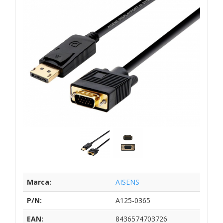
Marca:
AISENS
P/N:
A125-0365
EAN:
8436574703726