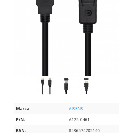
Marca:
AISENS
P/N:
A125-0461
EAN:
8436574705140