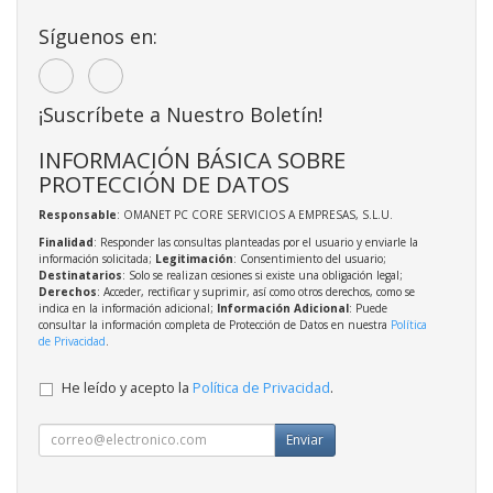
Síguenos en:
¡Suscríbete a Nuestro Boletín!
INFORMACIÓN BÁSICA SOBRE
PROTECCIÓN DE DATOS
Responsable
: OMANET PC CORE SERVICIOS A EMPRESAS, S.L.U.
Finalidad
: Responder las consultas planteadas por el usuario y enviarle la
información solicitada;
Legitimación
: Consentimiento del usuario;
Destinatarios
: Solo se realizan cesiones si existe una obligación legal;
Derechos
: Acceder, rectificar y suprimir, así como otros derechos, como se
indica en la información adicional;
Información Adicional
: Puede
consultar la información completa de Protección de Datos en nuestra
Política
de Privacidad
.
He leído y acepto la
Política de Privacidad
.
Enviar