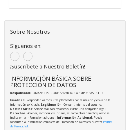
Sobre Nosotros
Síguenos en:
¡Suscríbete a Nuestro Boletín!
INFORMACIÓN BÁSICA SOBRE
PROTECCIÓN DE DATOS
Responsable
: OMANET PC CORE SERVICIOS A EMPRESAS, S.L.U.
Finalidad
: Responder las consultas planteadas por el usuario y enviarle la
información solicitada;
Legitimación
: Consentimiento del usuario;
Destinatarios
: Solo se realizan cesiones si existe una obligación legal;
Derechos
: Acceder, rectificar y suprimir, así como otros derechos, como se
indica en la información adicional;
Información Adicional
: Puede
consultar la información completa de Protección de Datos en nuestra
Política
de Privacidad
.