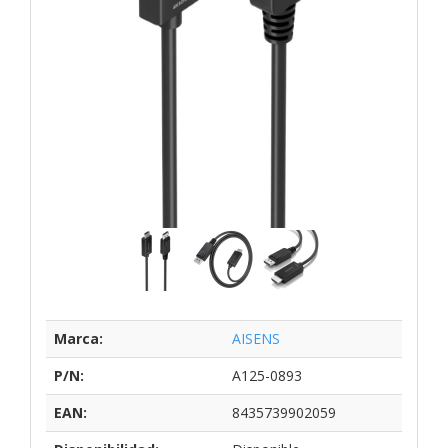
Marca:
AISENS
P/N:
A125-0893
EAN:
8435739902059