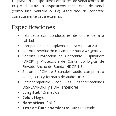
DisplayPort a dispositivos emisores de señal (como un
PC) y el HDMI a dispositivos receptores de señal
(como una pantalla o TV). Asegúrate de conectar
correctamente cada extremo.
Especificaciones
Fabricado con conductores de cobre de alta
calidad.
Compatible con DisplayPort 1.2a y HDMI 2.0
Soporta resolución máxima de hasta 4K@60Hz
Soporta Protección de Contenido DisplayPort
(DPCP) y Protección de Contenido Digital de
Elevado Ancho de Banda (HDCP 1.3)
Soporta LPCM de 8 canales, audio comprimido
(AC-3, DTS) y formato de audio HBR
Retrocompatible con las especificaciones
DISPLAYPORT y HDMI anteriores
Longitud:
1.5 metros
Color:
Negro
Normativas:
RoHS
Test de funcionamiento:
100% testeado