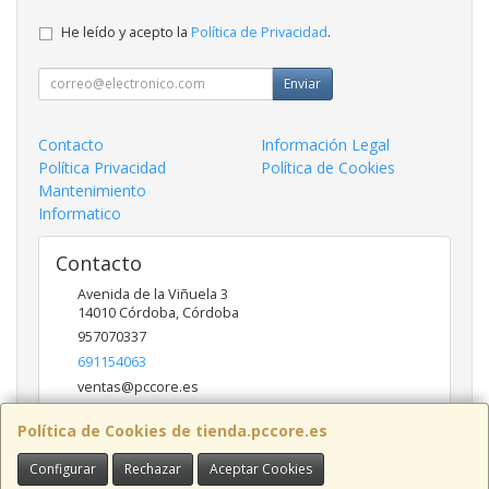
He leído y acepto la
Política de Privacidad
.
Enviar
Contacto
Información Legal
Política Privacidad
Política de Cookies
Mantenimiento
Informatico
Contacto
Avenida de la Viñuela 3
14010
Córdoba
,
Córdoba
957070337
691154063
ventas@pccore.es
Política de Cookies de tienda.pccore.es
Horario
Configurar
Rechazar
Aceptar Cookies