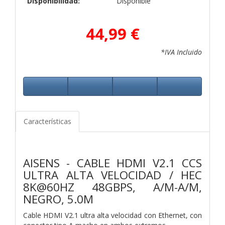
Disponibilidad:
Disponible
44,99 €
*IVA Incluido
Características
AISENS - CABLE HDMI V2.1 CCS
ULTRA ALTA VELOCIDAD / HEC
8K@60HZ 48GBPS, A/M-A/M,
NEGRO, 5.0M
Cable HDMI V2.1 ultra alta velocidad con Ethernet, con