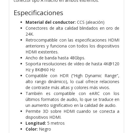
conector tipo A macho en ambos extremos.
Especificaciones
Material del conductor:
CCS (aleación)
Conectores de alta calidad blindados en oro de
24K.
Retrocompatible con las especificaciones HDMI
anteriores y funciona con todos los dispositivos
HDMI existentes.
Ancho de banda hasta 48Gbps.
Soporta resoluciones de vídeo de hasta 4K@120
Hz y 8K@60 Hz
Compatible con HDR (“High Dynamic Range”,
alto rango dinámico), lo cual ofrece relaciones
de contraste más altas y colores más vivos.
También es compatible con eARC con los
últimos formatos de audio, lo que se traduce en
un aumento significativo en la calidad de audio.
Permite 3D sobre HDMI cuando se conecta a
dispositivos HDMI.
Longitud:
5 metros
Color:
Negro