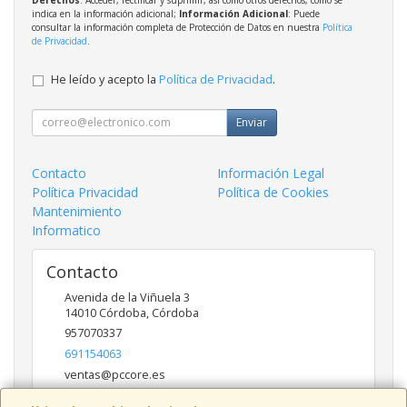
indica en la información adicional;
Información Adicional
: Puede
consultar la información completa de Protección de Datos en nuestra
Política
de Privacidad
.
He leído y acepto la
Política de Privacidad
.
Enviar
Contacto
Información Legal
Política Privacidad
Política de Cookies
Mantenimiento
Informatico
Contacto
Avenida de la Viñuela 3
14010
Córdoba
,
Córdoba
957070337
691154063
ventas@pccore.es