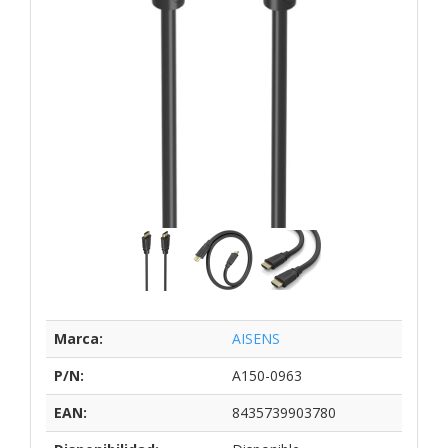
Marca:
AISENS
P/N:
A150-0963
EAN:
8435739903780