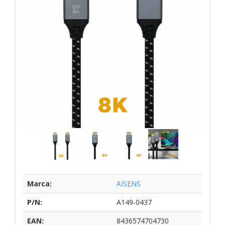
Marca:
AISENS
P/N:
A149-0437
EAN:
8436574704730