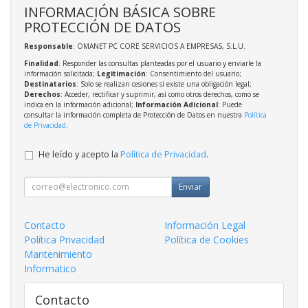
INFORMACIÓN BÁSICA SOBRE
PROTECCIÓN DE DATOS
Responsable
: OMANET PC CORE SERVICIOS A EMPRESAS, S.L.U.
Finalidad
: Responder las consultas planteadas por el usuario y enviarle la
información solicitada;
Legitimación
: Consentimiento del usuario;
Destinatarios
: Solo se realizan cesiones si existe una obligación legal;
Derechos
: Acceder, rectificar y suprimir, así como otros derechos, como se
indica en la información adicional;
Información Adicional
: Puede
consultar la información completa de Protección de Datos en nuestra
Política
de Privacidad
.
He leído y acepto la
Política de Privacidad
.
Enviar
Contacto
Información Legal
Política Privacidad
Política de Cookies
Mantenimiento
Informatico
Contacto