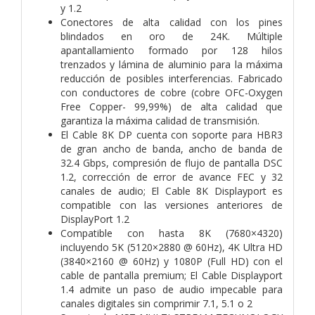
y 1.2
Conectores de alta calidad con los pines
blindados en oro de 24K. Múltiple
apantallamiento formado por 128 hilos
trenzados y lámina de aluminio para la máxima
reducción de posibles interferencias. Fabricado
con conductores de cobre (cobre OFC-Oxygen
Free Copper- 99,99%) de alta calidad que
garantiza la máxima calidad de transmisión.
El Cable 8K DP cuenta con soporte para HBR3
de gran ancho de banda, ancho de banda de
32.4 Gbps, compresión de flujo de pantalla DSC
1.2, corrección de error de avance FEC y 32
canales de audio; El Cable 8K Displayport es
compatible con las versiones anteriores de
DisplayPort 1.2
Compatible con hasta 8K (7680×4320)
incluyendo 5K (5120×2880 @ 60Hz), 4K Ultra HD
(3840×2160 @ 60Hz) y 1080P (Full HD) con el
cable de pantalla premium; El Cable Displayport
1.4 admite un paso de audio impecable para
canales digitales sin comprimir 7.1, 5.1 o 2