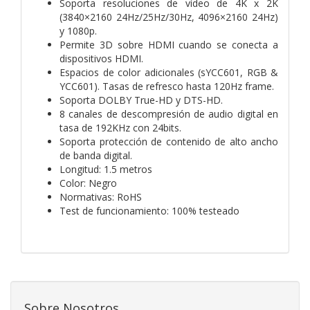
Soporta resoluciones de vídeo de 4K x 2K
(3840×2160 24Hz/25Hz/30Hz, 4096×2160 24Hz)
y 1080p.
Permite 3D sobre HDMI cuando se conecta a
dispositivos HDMI.
Espacios de color adicionales (sYCC601, RGB &
YCC601). Tasas de refresco hasta 120Hz frame.
Soporta DOLBY True-HD y DTS-HD.
8 canales de descompresión de audio digital en
tasa de 192KHz con 24bits.
Soporta protección de contenido de alto ancho
de banda digital.
Longitud: 1.5 metros
Color: Negro
Normativas: RoHS
Test de funcionamiento: 100% testeado
Sobre Nosotros