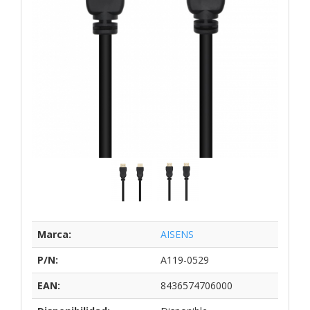
Marca:
AISENS
P/N:
A119-0529
EAN:
8436574706000