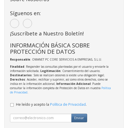
Síguenos en:
¡Suscríbete a Nuestro Boletín!
INFORMACIÓN BÁSICA SOBRE
PROTECCIÓN DE DATOS
Responsable
: OMANET PC CORE SERVICIOS A EMPRESAS, S.L.U.
Finalidad
: Responder las consultas planteadas por el usuario y enviarle la
información solicitada;
Legitimación
: Consentimiento del usuario;
Destinatarios
: Solo se realizan cesiones si existe una obligación legal;
Derechos
: Acceder, rectificar y suprimir, así como otros derechos, como se
indica en la información adicional;
Información Adicional
: Puede
consultar la información completa de Protección de Datos en nuestra
Política
de Privacidad
.
He leído y acepto la
Política de Privacidad
.
Enviar