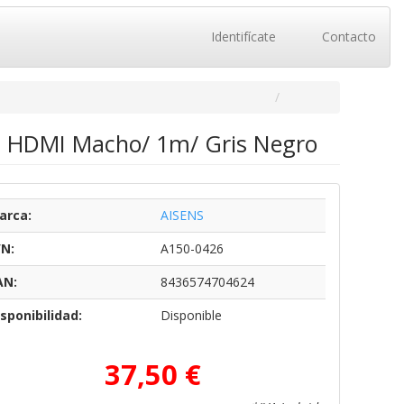
Identifícate
Contacto
- HDMI Macho/ 1m/ Gris Negro
arca:
AISENS
/N:
A150-0426
AN:
8436574704624
sponibilidad:
Disponible
37,50 €