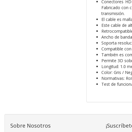
Conectores HDMI
Fabricado con c
transmisión.
El cable es mall
Este cable de al
Retrocompatible
Ancho de banda
Soporta resolu
Compatible con 
También es comp
Permite 3D sob
Longitud: 1.0 m
Color: Gris / Ne
Normativas: Ro
Test de funcio
Sobre Nosotros
¡Suscríbet