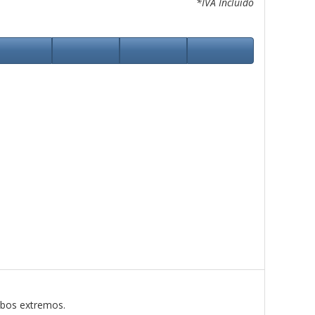
*IVA Incluido
mbos extremos.