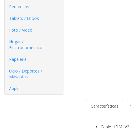
Periféricos
Tablets / Ebook
Foto / Video
Hogar /
Electrodomésticos
Papelería
Ocio / Deportes /
Mascotas
Apple
Características
I
Cable HDMI V2.1