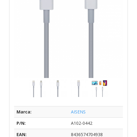
Marca:
AISENS
P/N:
A102-0442
EAN:
8436574704938