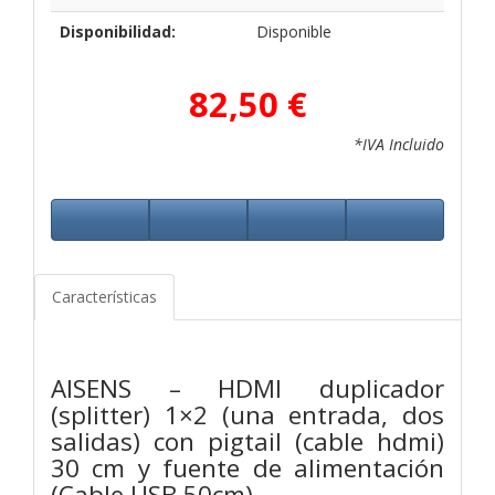
Disponibilidad:
Disponible
82,50 €
*IVA Incluido
Características
AISENS – HDMI duplicador
(splitter) 1×2 (una entrada, dos
salidas) con pigtail (cable hdmi)
30 cm y fuente de alimentación
(Cable USB 50cm).