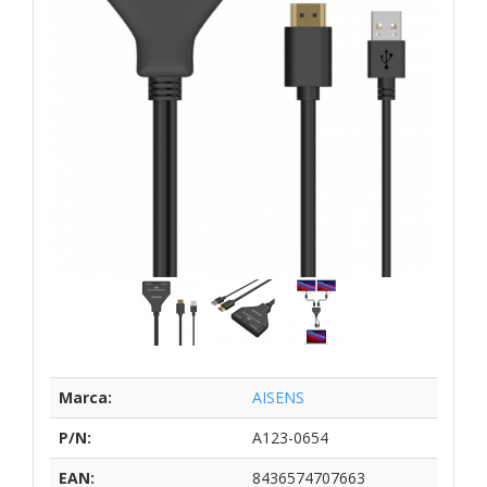
Marca:
AISENS
P/N:
A123-0654
EAN:
8436574707663