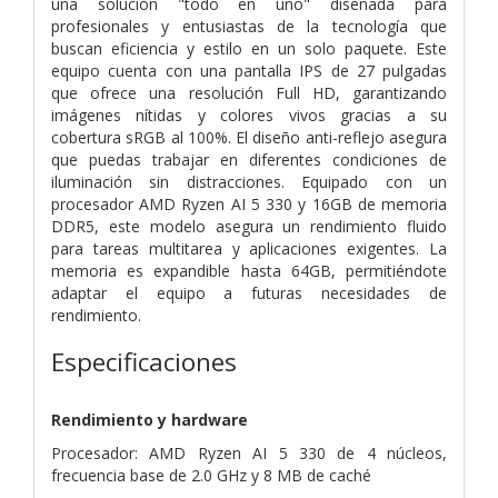
una solución "todo en uno" diseñada para
profesionales y entusiastas de la tecnología que
buscan eficiencia y estilo en un solo paquete. Este
equipo cuenta con una pantalla IPS de 27 pulgadas
que ofrece una resolución Full HD, garantizando
imágenes nítidas y colores vivos gracias a su
cobertura sRGB al 100%. El diseño anti-reflejo asegura
que puedas trabajar en diferentes condiciones de
iluminación sin distracciones. Equipado con un
procesador AMD Ryzen AI 5 330 y 16GB de memoria
DDR5, este modelo asegura un rendimiento fluido
para tareas multitarea y aplicaciones exigentes. La
memoria es expandible hasta 64GB, permitiéndote
adaptar el equipo a futuras necesidades de
rendimiento.
Especificaciones
Rendimiento y hardware
Procesador: AMD Ryzen AI 5 330 de 4 núcleos,
frecuencia base de 2.0 GHz y 8 MB de caché