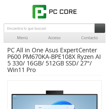
Menú
Acceso
Contacto
PC All in One Asus ExpertCenter
P600 PM670KA-BPE108X Ryzen AI
5 330/ 16GB/ 512GB SSD/ 27"/
Win11 Pro