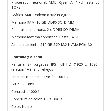
Procesador neuronal: AMD Ryzen AI NPU hasta 50
TOPS
Gráfica: AMD Radeon 820M integrada
Memoria RAM: 16 GB DDR5 SO-DIMM
Ranuras de memoria: 2 x DDR5 SO-DIMM
Memoria máxima soportada: Hasta 64 GB
Almacenamiento: 512 GB SSD M.2 NVMe PCIe 4.0
Pantalla y diseño
Pantalla: 27 pulgadas IPS Full HD (1920 x 1080),
relación 16:9, antirreflejos
Frecuencia de actualización: 100 Hz
Brillo: 300 nits
Contraste: 1000:1
Cobertura de color: 100% sRGB
Color: Negro