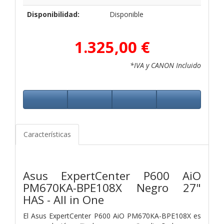
Disponibilidad:
Disponible
1.325,00 €
*IVA y CANON Incluido
Características
Asus ExpertCenter P600 AiO
PM670KA-BPE108X Negro 27"
HAS - All in One
El Asus ExpertCenter P600 AiO PM670KA-BPE108X es