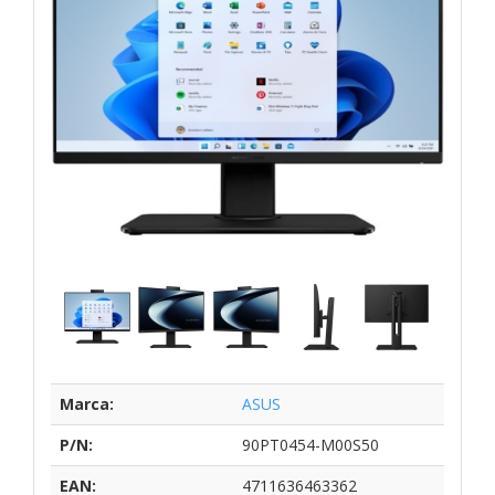
Marca:
ASUS
P/N:
90PT0454-M00S50
EAN:
4711636463362