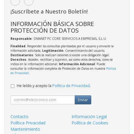
¡Suscríbete a Nuestro Boletín!
INFORMACIÓN BÁSICA SOBRE
PROTECCIÓN DE DATOS
Responsable
: OMANET PC CORE SERVICIOS A EMPRESAS, S.L.U.
Finalidad
: Responder las consultas planteadas por el usuario y enviarle la
información solicitada;
Legitimación
: Consentimiento del usuario;
Destinatarios
: Solo se realizan cesiones si existe una obligación legal;
Derechos
: Acceder, rectificar y suprimir, así como otros derechos, como se
indica en la información adicional;
Información Adicional
: Puede
consultar la información completa de Protección de Datos en nuestra
Política
de Privacidad
.
He leído y acepto la
Política de Privacidad
.
Enviar
Contacto
Información Legal
Política Privacidad
Política de Cookies
Mantenimiento