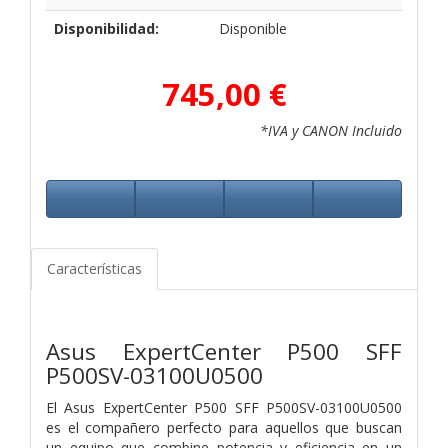
Disponibilidad:
Disponible
745,00 €
*IVA y CANON Incluido
Características
Asus ExpertCenter P500 SFF
P500SV-03100U0500
El Asus ExpertCenter P500 SFF P500SV-03100U0500
es el compañero perfecto para aquellos que buscan
un equipo que combine potencia y eficiencia en un