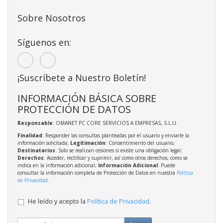
Sobre Nosotros
Síguenos en:
¡Suscríbete a Nuestro Boletín!
INFORMACIÓN BÁSICA SOBRE
PROTECCIÓN DE DATOS
Responsable
: OMANET PC CORE SERVICIOS A EMPRESAS, S.L.U.
Finalidad
: Responder las consultas planteadas por el usuario y enviarle la
información solicitada;
Legitimación
: Consentimiento del usuario;
Destinatarios
: Solo se realizan cesiones si existe una obligación legal;
Derechos
: Acceder, rectificar y suprimir, así como otros derechos, como se
indica en la información adicional;
Información Adicional
: Puede
consultar la información completa de Protección de Datos en nuestra
Política
de Privacidad
.
He leído y acepto la
Política de Privacidad
.