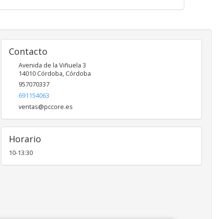
Contacto
Avenida de la Viñuela 3
14010
Córdoba
,
Córdoba
957070337
691154063
ventas@pccore.es
Horario
10-13:30