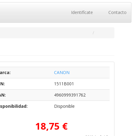
Identifícate
Contacto
arca:
CANON
/N:
1511B001
AN:
4960999391762
sponibilidad:
Disponible
18,75 €