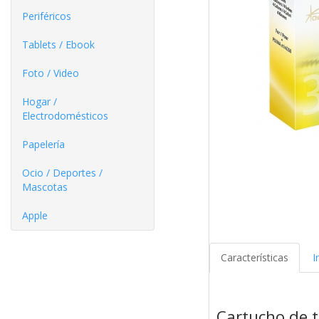
Periféricos
Tablets / Ebook
Foto / Video
Hogar /
Electrodomésticos
Papelería
Ocio / Deportes /
Mascotas
Apple
Características
I
Cartucho de t