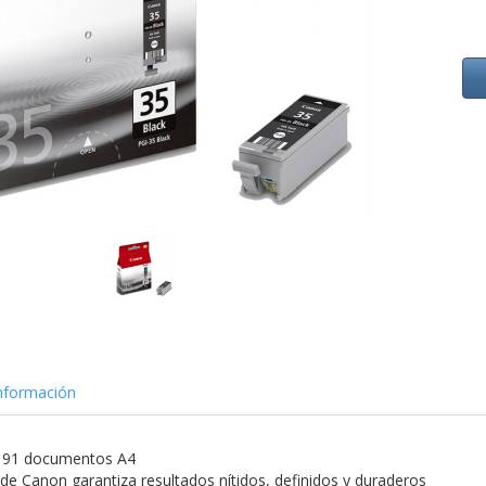
nformación
191 documentos A4
l de Canon garantiza resultados nítidos, definidos y duraderos