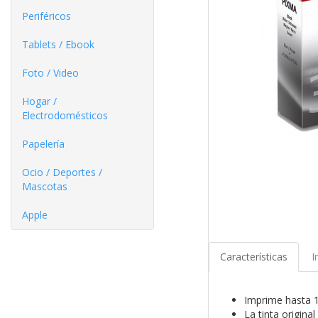
Periféricos
Tablets / Ebook
Foto / Video
Hogar /
Electrodomésticos
Papelería
Ocio / Deportes /
Mascotas
Apple
Características
I
Imprime hasta 
La tinta origina