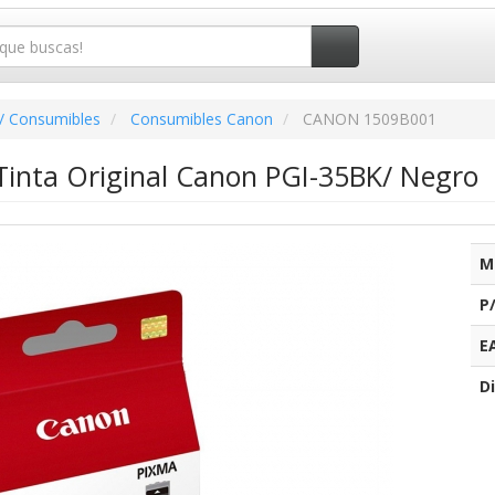
/ Consumibles
Consumibles Canon
CANON 1509B001
Tinta Original Canon PGI-35BK/ Negro
M
P
E
Di