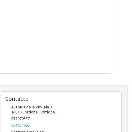
Contacto
Avenida de la Viñuela 3
14010
Córdoba
,
Córdoba
957070337
691154063