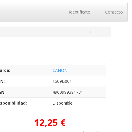
Identifícate
Contacto
arca:
CANON
/N:
1509B001
AN:
4960999391731
sponibilidad:
Disponible
12,25 €