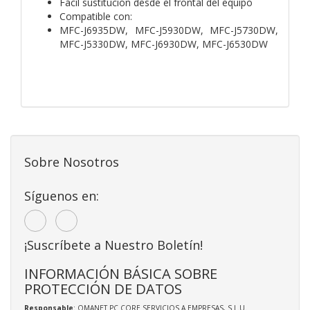
Fácil sustitución desde el frontal del equipo
Compatible con:
MFC-J6935DW, MFC-J5930DW, MFC-J5730DW,
MFC-J5330DW, MFC-J6930DW, MFC-J6530DW
Sobre Nosotros
Síguenos en:
¡Suscríbete a Nuestro Boletín!
INFORMACIÓN BÁSICA SOBRE
PROTECCIÓN DE DATOS
Responsable
: OMANET PC CORE SERVICIOS A EMPRESAS, S.L.U.