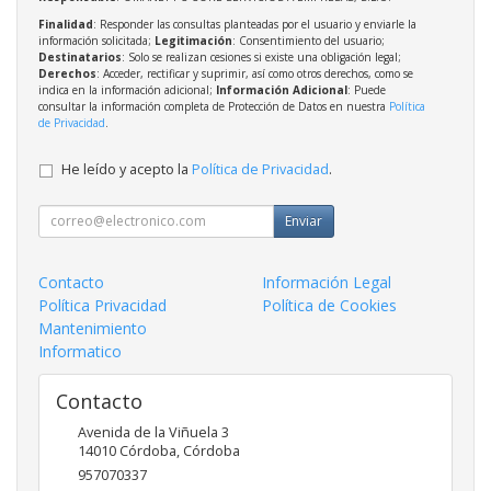
Finalidad
: Responder las consultas planteadas por el usuario y enviarle la
información solicitada;
Legitimación
: Consentimiento del usuario;
Destinatarios
: Solo se realizan cesiones si existe una obligación legal;
Derechos
: Acceder, rectificar y suprimir, así como otros derechos, como se
indica en la información adicional;
Información Adicional
: Puede
consultar la información completa de Protección de Datos en nuestra
Política
de Privacidad
.
He leído y acepto la
Política de Privacidad
.
Enviar
Contacto
Información Legal
Política Privacidad
Política de Cookies
Mantenimiento
Informatico
Contacto
Avenida de la Viñuela 3
14010
Córdoba
,
Córdoba
957070337