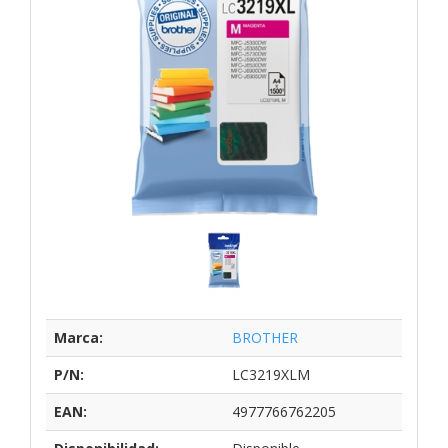
Marca:
BROTHER
P/N:
LC3219XLM
EAN:
4977766762205