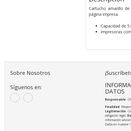
Cartucho amarillo de
página impresa.
Capacidad de 5.
Impresoras co
Sobre Nosotros
¡Suscríbet
INFORMA
Síguenos en:
DATOS
Responsable
: O
Finalidad
: Respon
Legitimación
: C
obligación legal;
De
información adicio
Datos en nuestra
P