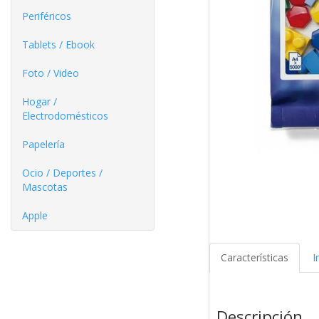
Periféricos
Tablets / Ebook
Foto / Video
Hogar /
Electrodomésticos
Papelería
Ocio / Deportes /
Mascotas
Apple
Características
I
Descripción