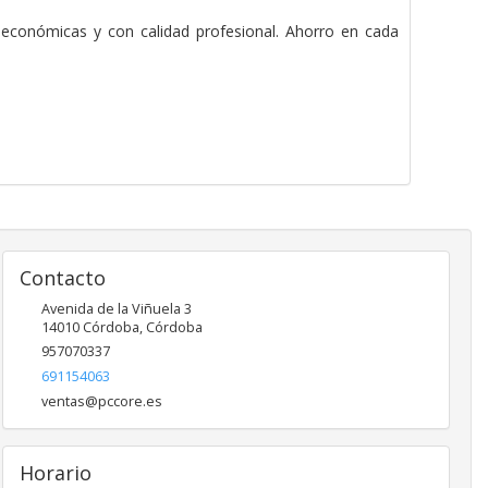
 económicas y con calidad profesional. Ahorro en cada
Contacto
Avenida de la Viñuela 3
14010
Córdoba
,
Córdoba
957070337
691154063
ventas@pccore.es
Horario