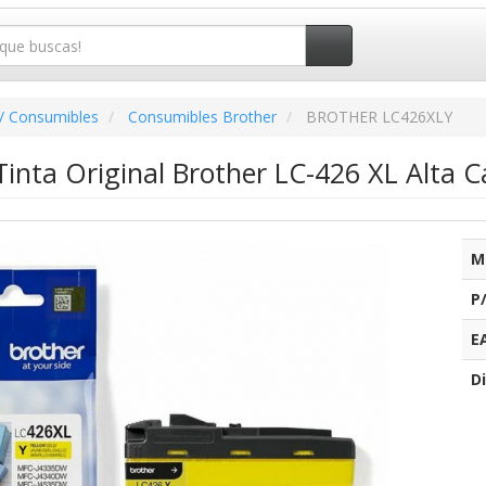
/ Consumibles
Consumibles Brother
BROTHER LC426XLY
inta Original Brother LC-426 XL Alta C
M
P
E
Di