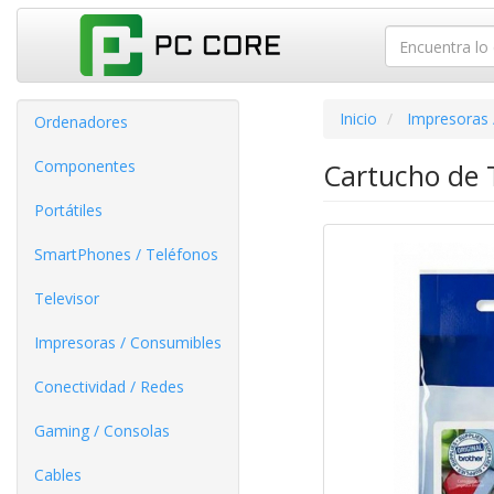
Inicio
Impresoras 
Ordenadores
Componentes
Cartucho de T
Portátiles
SmartPhones / Teléfonos
Televisor
Impresoras / Consumibles
Conectividad / Redes
Gaming / Consolas
Cables