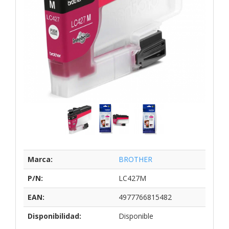
Marca:
BROTHER
P/N:
LC427M
EAN:
4977766815482
Disponibilidad:
Disponible