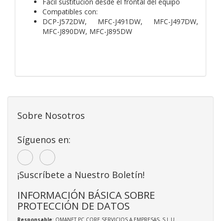
Fácil sustitución desde el frontal del equipo
Compatibles con:
DCP-J572DW, MFC-J491DW, MFC-J497DW,
MFC-J890DW, MFC-J895DW
Sobre Nosotros
Síguenos en:
¡Suscríbete a Nuestro Boletín!
INFORMACIÓN BÁSICA SOBRE
PROTECCIÓN DE DATOS
Responsable
: OMANET PC CORE SERVICIOS A EMPRESAS, S.L.U.