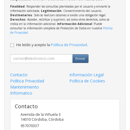
Finalidad
: Responder las consultas planteadas por el usuario y enviarle la
información solicitada;
Legitimación
: Consentimiento del usuario;
Destinatarios
: Solo se realizan cesiones si existe una obligación legal;
Derechos
: Acceder, rectificar y suprimir, así como otros derechos, como se
indica en la información adicional;
Información Adicional
: Puede
consultar la información completa de Protección de Datos en nuestra
Política
de Privacidad
.
He leído y acepto la
Política de Privacidad
.
Enviar
Contacto
Información Legal
Política Privacidad
Política de Cookies
Mantenimiento
Informatico
Contacto
Avenida de la Viñuela 3
14010
Córdoba
,
Córdoba
957070337