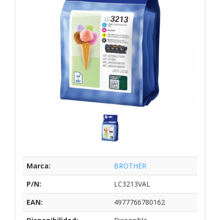
Marca:
BROTHER
P/N:
LC3213VAL
EAN:
4977766780162