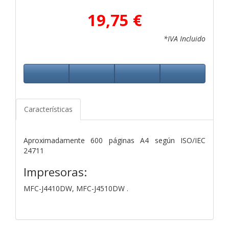
19,75 €
*IVA Incluido
Características
Aproximadamente 600 páginas A4 según ISO/IEC
24711
Impresoras:
MFC-J4410DW, MFC-J4510DW .