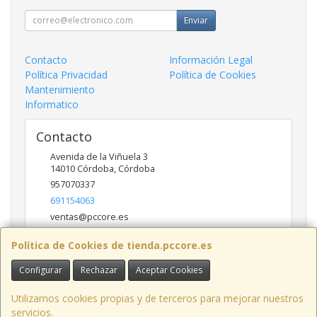
Enviar
Contacto
Información Legal
Política Privacidad
Política de Cookies
Mantenimiento
Informatico
Contacto
Avenida de la Viñuela 3
14010
Córdoba
,
Córdoba
957070337
691154063
ventas@pccore.es
Política de Cookies de tienda.pccore.es
Horario
Configurar
Rechazar
Aceptar Cookies
10-13:30
Utilizamos cookies propias y de terceros para mejorar nuestros
servicios.