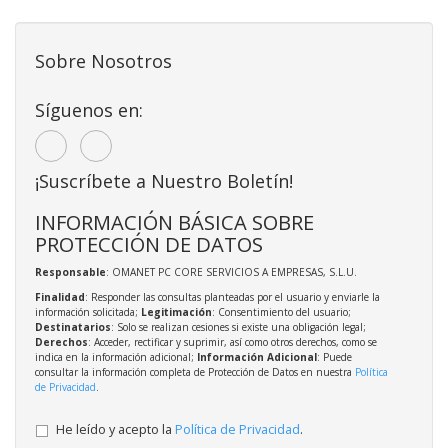
Sobre Nosotros
Síguenos en:
¡Suscríbete a Nuestro Boletín!
INFORMACIÓN BÁSICA SOBRE
PROTECCIÓN DE DATOS
Responsable
: OMANET PC CORE SERVICIOS A EMPRESAS, S.L.U.
Finalidad
: Responder las consultas planteadas por el usuario y enviarle la
información solicitada;
Legitimación
: Consentimiento del usuario;
Destinatarios
: Solo se realizan cesiones si existe una obligación legal;
Derechos
: Acceder, rectificar y suprimir, así como otros derechos, como se
indica en la información adicional;
Información Adicional
: Puede
consultar la información completa de Protección de Datos en nuestra
Política
de Privacidad
.
He leído y acepto la
Política de Privacidad
.