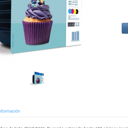
nformación