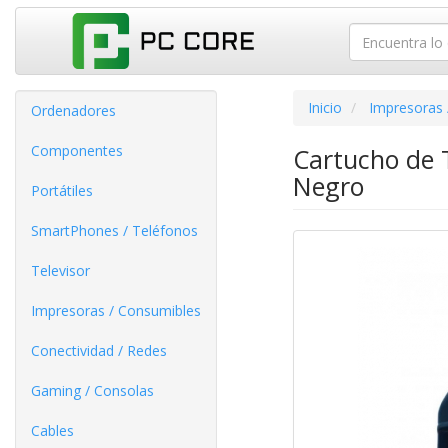
Inicio
Impresoras 
Ordenadores
Componentes
Cartucho de T
Negro
Portátiles
SmartPhones / Teléfonos
Televisor
Impresoras / Consumibles
Conectividad / Redes
Gaming / Consolas
Cables