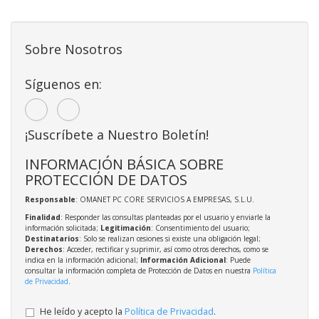
Sobre Nosotros
Síguenos en:
¡Suscríbete a Nuestro Boletín!
INFORMACIÓN BÁSICA SOBRE
PROTECCIÓN DE DATOS
Responsable
: OMANET PC CORE SERVICIOS A EMPRESAS, S.L.U.
Finalidad
: Responder las consultas planteadas por el usuario y enviarle la
información solicitada;
Legitimación
: Consentimiento del usuario;
Destinatarios
: Solo se realizan cesiones si existe una obligación legal;
Derechos
: Acceder, rectificar y suprimir, así como otros derechos, como se
indica en la información adicional;
Información Adicional
: Puede
consultar la información completa de Protección de Datos en nuestra
Política
de Privacidad
.
He leído y acepto la
Política de Privacidad
.