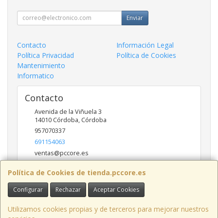
Enviar
Contacto
Información Legal
Política Privacidad
Política de Cookies
Mantenimiento
Informatico
Contacto
Avenida de la Viñuela 3
14010
Córdoba
,
Córdoba
957070337
691154063
ventas@pccore.es
Política de Cookies de tienda.pccore.es
Horario
Configurar
Rechazar
Aceptar Cookies
10-13:30
Utilizamos cookies propias y de terceros para mejorar nuestros