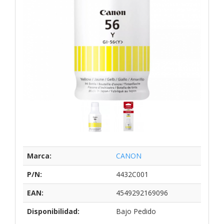
Marca:
CANON
P/N:
4432C001
EAN:
4549292169096
Disponibilidad:
Bajo Pedido