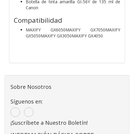
Botella de tinta amarilla GI-56Y de 135 ml de
Canon
Compatibilidad
MAXIFY GX6050MAXIFY GX7050MAXIFY
GX5050MAXIFY GX3050MAXIFY GX4050
Sobre Nosotros
Síguenos en:
¡Suscríbete a Nuestro Boletín!