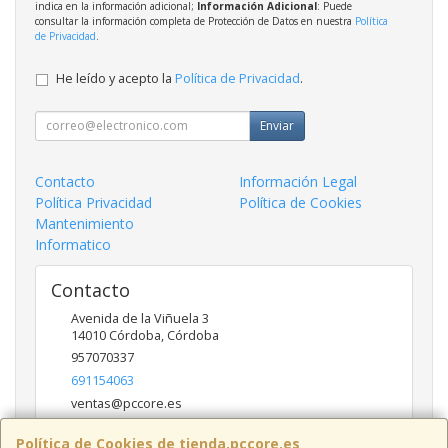
indica en la información adicional;
Información Adicional
: Puede
consultar la información completa de Protección de Datos en nuestra
Política
de Privacidad
.
He leído y acepto la
Política de Privacidad
.
Enviar
Contacto
Información Legal
Política Privacidad
Política de Cookies
Mantenimiento
Informatico
Contacto
Avenida de la Viñuela 3
14010
Córdoba
,
Córdoba
957070337
691154063
ventas@pccore.es
Política de Cookies de tienda.pccore.es