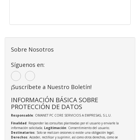
Sobre Nosotros
Síguenos en:
¡Suscríbete a Nuestro Boletín!
INFORMACIÓN BÁSICA SOBRE
PROTECCIÓN DE DATOS
Responsable
: OMANET PC CORE SERVICIOS A EMPRESAS, S.L.U.
Finalidad
: Responder las consultas planteadas por el usuario y enviarle la
información solicitada;
Legitimación
: Consentimiento del usuario;
Destinatarios
: Solo se realizan cesiones si existe una obligación legal;
Derechos
: Acceder, rectificar y suprimir, así como otros derechos, como se