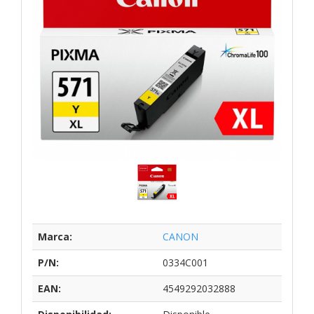
Marca:
CANON
P/N:
0334C001
EAN:
4549292032888