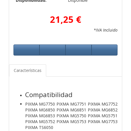
Disponibilidad:
Disponible
21,25 €
*IVA Incluido
Características
Compatibilidad
PIXMA MG7750 PIXMA MG7751 PIXMA MG7752
PIXMA MG6850 PIXMA MG6851 PIXMA MG6852
PIXMA MG6853 PIXMA MG5750 PIXMA MG5751
PIXMA MG5752 PIXMA MG5753 PIXMA MG7753
PIXMA TS6050