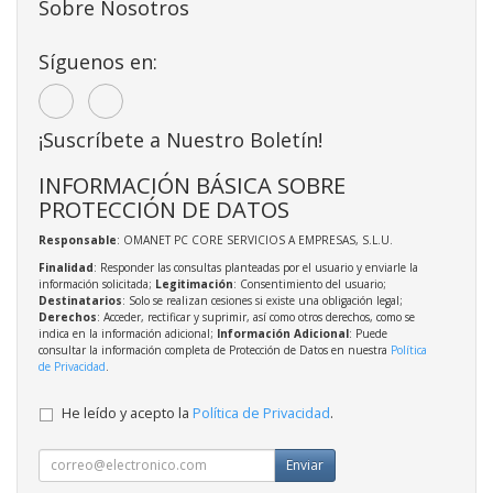
Sobre Nosotros
Síguenos en:
¡Suscríbete a Nuestro Boletín!
INFORMACIÓN BÁSICA SOBRE
PROTECCIÓN DE DATOS
Responsable
: OMANET PC CORE SERVICIOS A EMPRESAS, S.L.U.
Finalidad
: Responder las consultas planteadas por el usuario y enviarle la
información solicitada;
Legitimación
: Consentimiento del usuario;
Destinatarios
: Solo se realizan cesiones si existe una obligación legal;
Derechos
: Acceder, rectificar y suprimir, así como otros derechos, como se
indica en la información adicional;
Información Adicional
: Puede
consultar la información completa de Protección de Datos en nuestra
Política
de Privacidad
.
He leído y acepto la
Política de Privacidad
.
Enviar