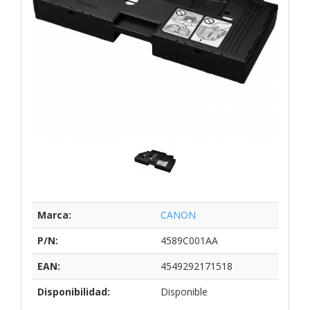
Marca:
CANON
P/N:
4589C001AA
EAN:
4549292171518
Disponibilidad:
Disponible