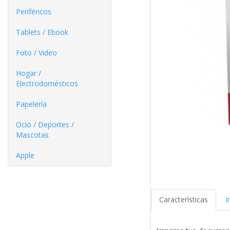
Periféricos
Tablets / Ebook
Foto / Video
Hogar /
Electrodomésticos
Papelería
Ocio / Deportes /
Mascotas
Apple
Características
I