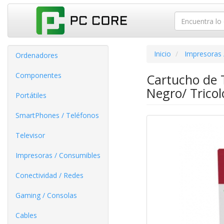
Inicio
Impresoras 
Ordenadores
Componentes
Cartucho de 
Negro/ Tricol
Portátiles
SmartPhones / Teléfonos
Televisor
Impresoras / Consumibles
Conectividad / Redes
Gaming / Consolas
Cables