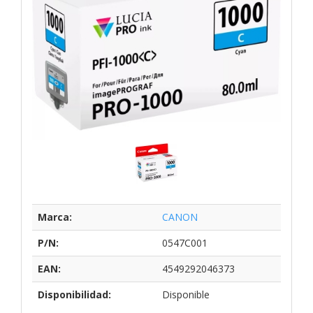
Marca:
CANON
P/N:
0547C001
EAN:
4549292046373
Disponibilidad:
Disponible