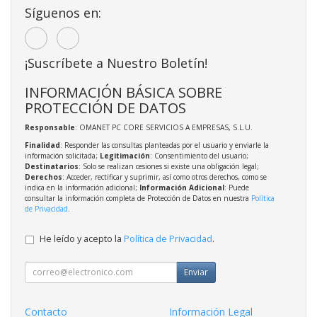
Síguenos en:
¡Suscríbete a Nuestro Boletín!
INFORMACIÓN BÁSICA SOBRE
PROTECCIÓN DE DATOS
Responsable
: OMANET PC CORE SERVICIOS A EMPRESAS, S.L.U.
Finalidad
: Responder las consultas planteadas por el usuario y enviarle la
información solicitada;
Legitimación
: Consentimiento del usuario;
Destinatarios
: Solo se realizan cesiones si existe una obligación legal;
Derechos
: Acceder, rectificar y suprimir, así como otros derechos, como se
indica en la información adicional;
Información Adicional
: Puede
consultar la información completa de Protección de Datos en nuestra
Política
de Privacidad
.
He leído y acepto la
Política de Privacidad
.
Enviar
Contacto
Información Legal