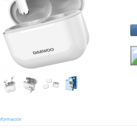
nformación