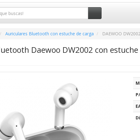
Auriculares Bluetooth con estuche de carga
DAEWOO DW200
Bluetooth Daewoo DW2002 con estuche
M
P
E
Di