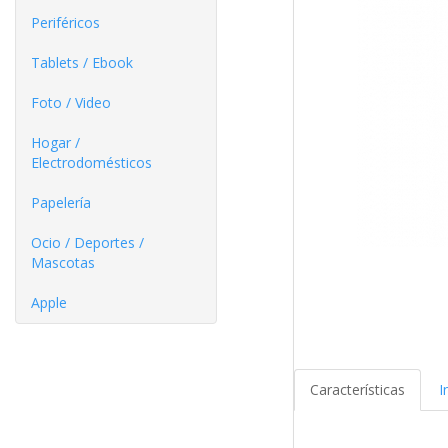
Periféricos
Tablets / Ebook
Foto / Video
Hogar /
Electrodomésticos
Papelería
Ocio / Deportes /
Mascotas
Apple
Características
I