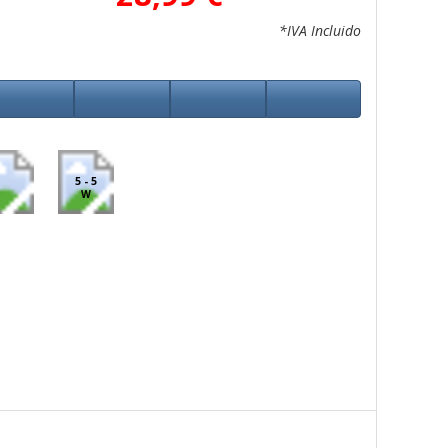
*IVA Incluido
5 - 5
W