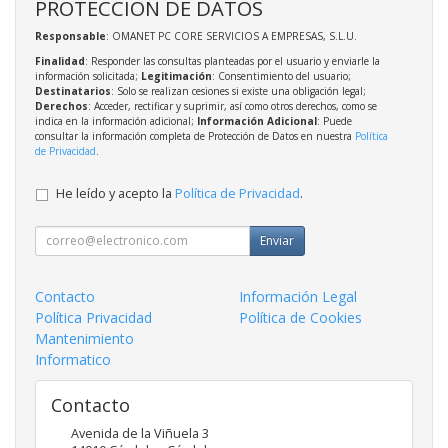
PROTECCIÓN DE DATOS
Responsable
: OMANET PC CORE SERVICIOS A EMPRESAS, S.L.U.
Finalidad
: Responder las consultas planteadas por el usuario y enviarle la
información solicitada;
Legitimación
: Consentimiento del usuario;
Destinatarios
: Solo se realizan cesiones si existe una obligación legal;
Derechos
: Acceder, rectificar y suprimir, así como otros derechos, como se
indica en la información adicional;
Información Adicional
: Puede
consultar la información completa de Protección de Datos en nuestra
Política
de Privacidad
.
He leído y acepto la
Política de Privacidad
.
Enviar
Contacto
Información Legal
Política Privacidad
Política de Cookies
Mantenimiento
Informatico
Contacto
Avenida de la Viñuela 3