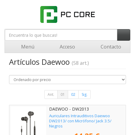
Menú
Acceso
Contacto
Artículos Daewoo
(58 art.)
Ant.
01
02
Sig.
DAEWOO - DW2013
Auriculares Intrauditivos Daewoo
DW2013/ con Micrófono/ Jack 3.5/
Negros