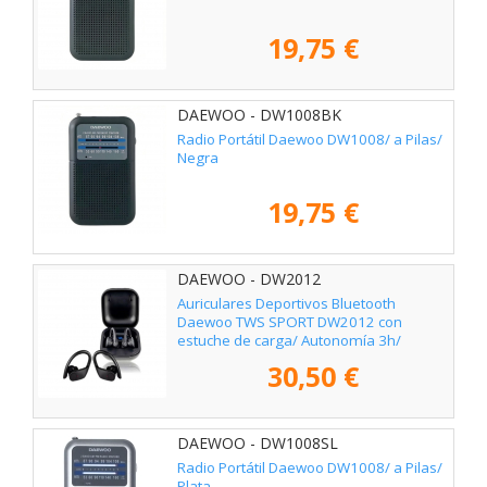
19,75 €
DAEWOO - DW1008BK
Radio Portátil Daewoo DW1008/ a Pilas/
Negra
19,75 €
DAEWOO - DW2012
Auriculares Deportivos Bluetooth
Daewoo TWS SPORT DW2012 con
estuche de carga/ Autonomía 3h/
Negros
30,50 €
DAEWOO - DW1008SL
Radio Portátil Daewoo DW1008/ a Pilas/
Plata