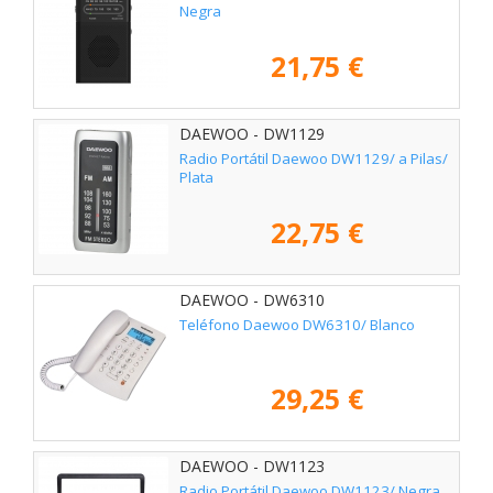
Negra
21,75 €
DAEWOO - DW1129
Radio Portátil Daewoo DW1129/ a Pilas/
Plata
22,75 €
DAEWOO - DW6310
Teléfono Daewoo DW6310/ Blanco
29,25 €
DAEWOO - DW1123
Radio Portátil Daewoo DW1123/ Negra