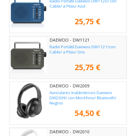
Radio Portátil Daewoo DW1120/ con
Cable/ a Pilas/ Azul
25,75 €
DAEWOO - DW1121
Radio Portátil Daewoo DW1121/con
Cable/ a Pilas/ Gris
25,75 €
DAEWOO - DW2009
Auriculares Inalámbricos Daewoo
DW2009/ con Micrófono/ Bluetooth/
Negros
54,50 €
DAEWOO - DW2010