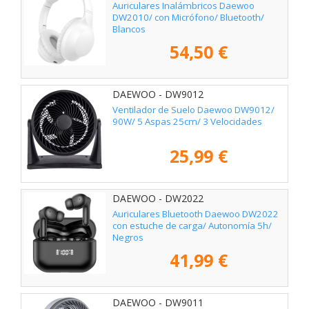
Auriculares Inalámbricos Daewoo
DW2010/ con Micrófono/ Bluetooth/
Blancos
54,50 €
DAEWOO - DW9012
Ventilador de Suelo Daewoo DW9012/
90W/ 5 Aspas 25cm/ 3 Velocidades
25,99 €
DAEWOO - DW2022
Auriculares Bluetooth Daewoo DW2022
con estuche de carga/ Autonomía 5h/
Negros
41,99 €
DAEWOO - DW9011