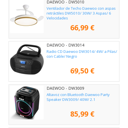
DAEWOO - DW5010
Ventilador de Techo Daewoo con aspas
retráctiles DW5010/ 30W/ 3 Aspas/ 6
Velocidades
66,99 €
DAEWOO - DW3014
Radio CD Daewoo DW3014/ 4W/ a Pilas/
con Cable/ Negro
69,50 €
DAEWOO - DW3009
Altavoz con Bluetooth Daewoo Party
Speaker DW3009/ 40W/ 2.1
85,99 €