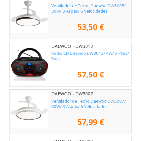
Ventilador de Techo Daewoo DW5005/
30W/ 3 Aspas/ 6 Velocidades
53,50 €
DAEWOO - DW3013
Radio CD Daewoo DW3013/ 4W/ a Pilas/
Rojo
57,50 €
DAEWOO - DW5007
Ventilador de Techo Daewoo DW5007/
30W/ 3 Aspas/ 6 Velocidades
57,99 €