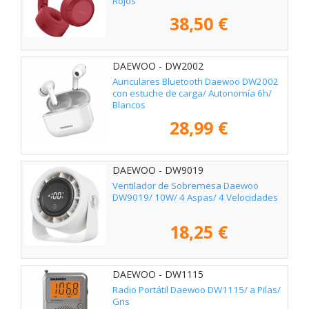
Rojos
38,50 €
DAEWOO - DW2002
Auriculares Bluetooth Daewoo DW2002
con estuche de carga/ Autonomía 6h/
Blancos
28,99 €
DAEWOO - DW9019
Ventilador de Sobremesa Daewoo
DW9019/ 10W/ 4 Aspas/ 4 Velocidades
18,25 €
DAEWOO - DW1115
Radio Portátil Daewoo DW1115/ a Pilas/
Gris