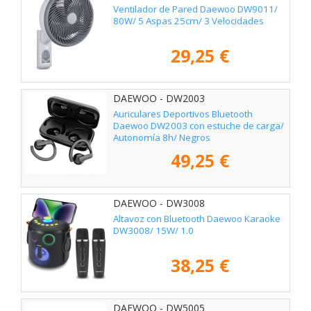
Ventilador de Pared Daewoo DW9011/
80W/ 5 Aspas 25cm/ 3 Velocidades
29,25 €
DAEWOO - DW2003
Auriculares Deportivos Bluetooth
Daewoo DW2003 con estuche de carga/
Autonomía 8h/ Negros
49,25 €
DAEWOO - DW3008
Altavoz con Bluetooth Daewoo Karaoke
DW3008/ 15W/ 1.0
38,25 €
DAEWOO - DW5005