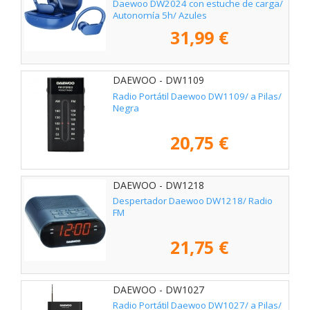
Daewoo DW2024 con estuche de carga/
Autonomía 5h/ Azules
31,99 €
DAEWOO - DW1109
Radio Portátil Daewoo DW1109/ a Pilas/
Negra
20,75 €
DAEWOO - DW1218
Despertador Daewoo DW1218/ Radio
FM
21,75 €
DAEWOO - DW1027
Radio Portátil Daewoo DW1027/ a Pilas/