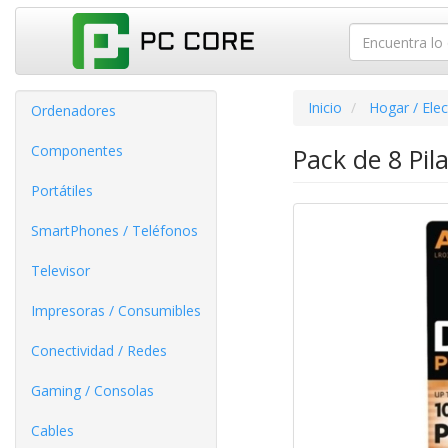
Inicio
Hogar / Ele
Ordenadores
Componentes
Pack de 8 Pil
Portátiles
SmartPhones / Teléfonos
Televisor
Impresoras / Consumibles
Conectividad / Redes
Gaming / Consolas
Cables