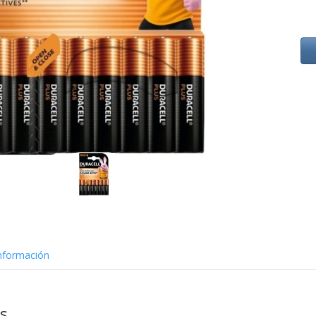
nformación
as