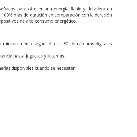
iseñadas para ofrecer una energía fiable y duradera en
un 100% más de duración en comparación con la duración
ispositivos de alto consumo energético.
mínima media según el test IEC de cámaras digitales
ncia hasta juguetes y linternas.
rlas disponibles cuando se necesiten.