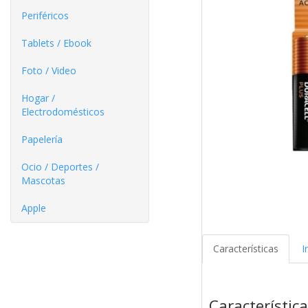
Periféricos
Tablets / Ebook
Foto / Video
Hogar /
Electrodomésticos
Papelería
Ocio / Deportes /
Mascotas
Apple
Características
I
Característic