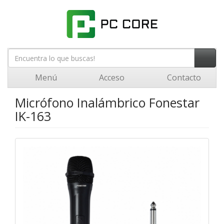
Menú
Acceso
Contacto
Micrófono Inalámbrico Fonestar
IK-163