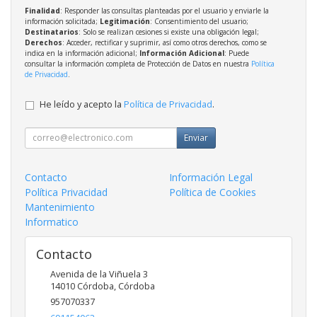
Finalidad
: Responder las consultas planteadas por el usuario y enviarle la
información solicitada;
Legitimación
: Consentimiento del usuario;
Destinatarios
: Solo se realizan cesiones si existe una obligación legal;
Derechos
: Acceder, rectificar y suprimir, así como otros derechos, como se
indica en la información adicional;
Información Adicional
: Puede
consultar la información completa de Protección de Datos en nuestra
Política
de Privacidad
.
He leído y acepto la
Política de Privacidad
.
Enviar
Contacto
Información Legal
Política Privacidad
Política de Cookies
Mantenimiento
Informatico
Contacto
Avenida de la Viñuela 3
14010
Córdoba
,
Córdoba
957070337