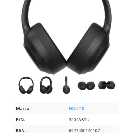
Marca:
HONOR
P/N:
5504ABSU
EAN:
6977400140107