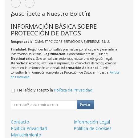
¡Suscríbete a Nuestro Boletín!
INFORMACIÓN BÁSICA SOBRE
PROTECCIÓN DE DATOS
Responsable
: OMANET PC CORE SERVICIOS A EMPRESAS, S.L.U.
Finalidad
: Responder las consultas planteadas por el usuario y enviarle la
información solicitada;
Legitimación
: Consentimiento del usuario;
Destinatarios
: Solo se realizan cesiones si existe una obligación legal;
Derechos
: Acceder, rectificar y suprimir, así como otros derechos, como se
indica en la información adicional;
Información Adicional
: Puede
consultar la información completa de Protección de Datos en nuestra
Política
de Privacidad
.
He leído y acepto la
Política de Privacidad
.
Enviar
Contacto
Información Legal
Política Privacidad
Política de Cookies
Mantenimiento