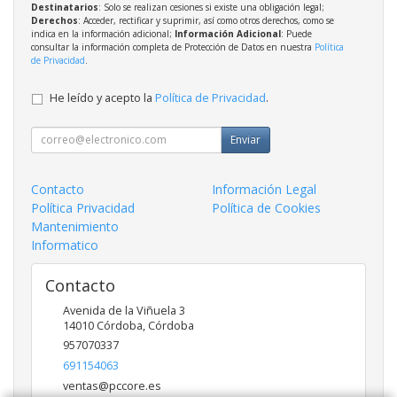
Destinatarios
: Solo se realizan cesiones si existe una obligación legal;
Derechos
: Acceder, rectificar y suprimir, así como otros derechos, como se
indica en la información adicional;
Información Adicional
: Puede
consultar la información completa de Protección de Datos en nuestra
Política
de Privacidad
.
He leído y acepto la
Política de Privacidad
.
Enviar
Contacto
Información Legal
Política Privacidad
Política de Cookies
Mantenimiento
Informatico
Contacto
Avenida de la Viñuela 3
14010
Córdoba
,
Córdoba
957070337
691154063
ventas@pccore.es