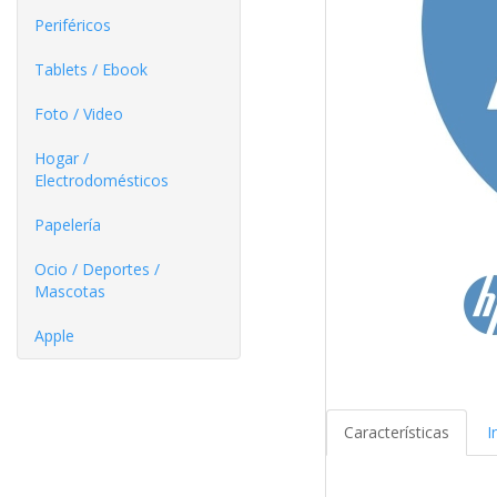
Periféricos
Tablets / Ebook
Foto / Video
Hogar /
Electrodomésticos
Papelería
Ocio / Deportes /
Mascotas
Apple
Características
I