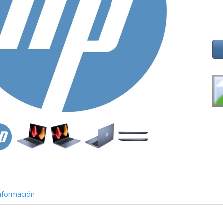
nformación