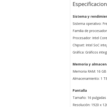
Especificacio
Sistema y rendimie
Sistema operativo: F
Familia de procesadore
Procesador: Intel Cor
Chipset: Intel SoC int
Gráfica: Gráficos integ
Memoria y almacen
Memoria RAM: 16 GB 
Almacenamiento: 1 T
Pantalla
Tamaño: 16 pulgadas
Resolución: 1920 x 12