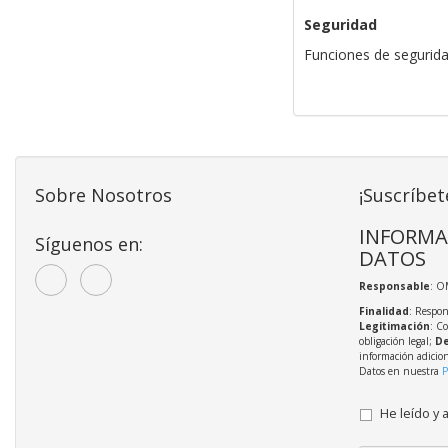
Seguridad
Funciones de segurida
Sobre Nosotros
¡Suscríbet
INFORMA
Síguenos en:
DATOS
Responsable
: O
Finalidad
: Respon
Legitimación
: C
obligación legal;
De
información adicio
Datos en nuestra
P
He leído y 