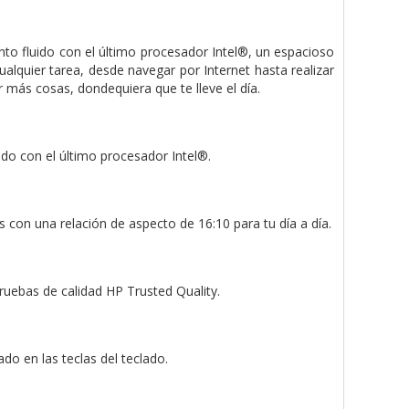
nto fluido con el último procesador Intel®, un espacioso
alquier tarea, desde navegar por Internet hasta realizar
más cosas, dondequiera que te lleve el día.
do con el último procesador Intel®.
 con una relación de aspecto de 16:10 para tu día a día.
pruebas de calidad HP Trusted Quality.
o en las teclas del teclado.