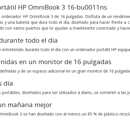
rtátil HP OmniBook 3 16-bu0011ns
 el ordenador HP OmniBook 3 de 16 pulgadas. Disfruta de un rendimie
s y una batería que dura todo el día, diseñado para hacer frente a cu
do con varios puertos que te ayudan a mantenerte conectado y hacer 
urante todo el día
 entretenido durante todo el día con un ordenador portátil HP equipa
inidas en un monitor de 16 pulgadas
efinidas y de un espacio adicional en un gran monitor de 16 pulgadas
s día
ortátiles, diseñados para ser utilizados a diario, se someten a las 
un mañana mejor
niBook 3 se han diseñado con al menos un 85 % de plástico reciclad