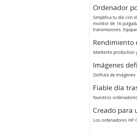
Ordenador po
Simplifica tu día con
monitor de 16 pulgada
transmisiones. Equipa
Rendimiento d
Mantente productivo y
Imágenes def
Disfruta de imágenes d
Fiable día tra
Nuestros ordenadores p
Creado para 
Los ordenadores HP Om