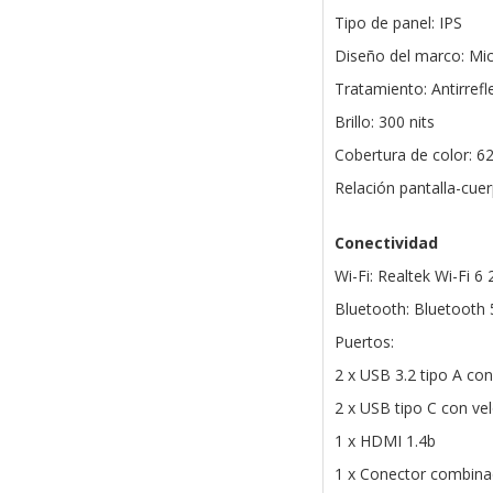
Tipo de panel: IPS
Diseño del marco: Mi
Tratamiento: Antirrefl
Brillo: 300 nits
Cobertura de color: 
Relación pantalla-cue
Conectividad
Wi-Fi: Realtek Wi-Fi 6 
Bluetooth: Bluetooth 
Puertos:
2 x USB 3.2 tipo A co
2 x USB tipo C con ve
1 x HDMI 1.4b
1 x Conector combina