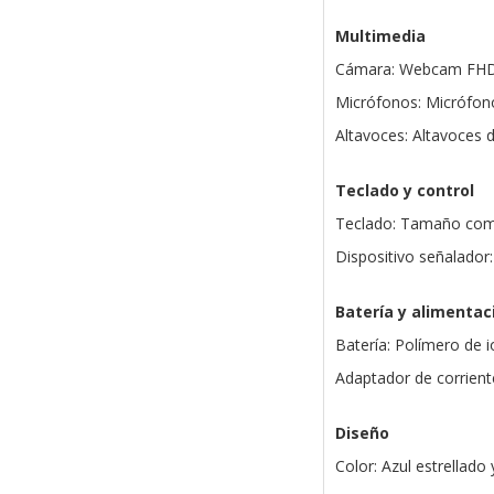
Multimedia
Cámara: Webcam FHD 
Micrófonos: Micrófono
Altavoces: Altavoces 
Teclado y control
Teclado: Tamaño compl
Dispositivo señalado
Batería y alimentac
Batería: Polímero de i
Adaptador de corrient
Diseño
Color: Azul estrellado 