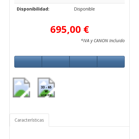
Disponibilidad:
Disponible
695,00 €
*IVA y CANON Incluido
33 - 65
W
USB PD
Características