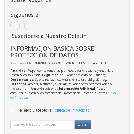
Síguenos en:
¡Suscríbete a Nuestro Boletín!
INFORMACIÓN BÁSICA SOBRE
PROTECCIÓN DE DATOS
Responsable
: OMANET PC CORE SERVICIOS A EMPRESAS, S.L.U.
Finalidad
: Responder las consultas planteadas por el usuario y enviarle la
información solicitada;
Legitimación
: Consentimiento del usuario;
Destinatarios
: Solo se realizan cesiones si existe una obligación legal;
Derechos
: Acceder, rectificar y suprimir, así como otros derechos, como se
indica en la información adicional;
Información Adicional
: Puede
consultar la información completa de Protección de Datos en nuestra
Política
de Privacidad
.
He leído y acepto la
Política de Privacidad
.
Enviar