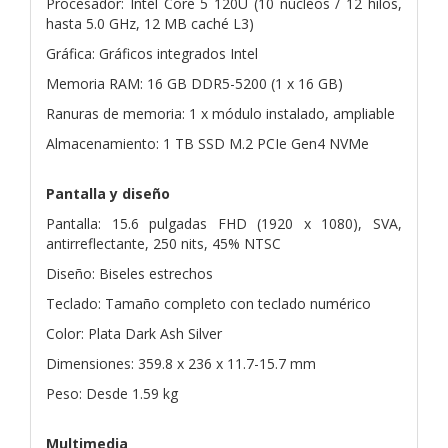
Procesador: Intel Core 5 120U (10 núcleos / 12 hilos,
hasta 5.0 GHz, 12 MB caché L3)
Gráfica: Gráficos integrados Intel
Memoria RAM: 16 GB DDR5-5200 (1 x 16 GB)
Ranuras de memoria: 1 x módulo instalado, ampliable
Almacenamiento: 1 TB SSD M.2 PCIe Gen4 NVMe
Pantalla y diseño
Pantalla: 15.6 pulgadas FHD (1920 x 1080), SVA,
antirreflectante, 250 nits, 45% NTSC
Diseño: Biseles estrechos
Teclado: Tamaño completo con teclado numérico
Color: Plata Dark Ash Silver
Dimensiones: 359.8 x 236 x 11.7-15.7 mm
Peso: Desde 1.59 kg
Multimedia