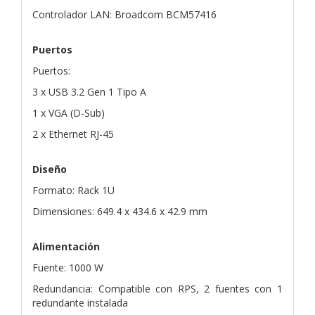
Controlador LAN: Broadcom BCM57416
Puertos
Puertos:
3 x USB 3.2 Gen 1 Tipo A
1 x VGA (D-Sub)
2 x Ethernet RJ-45
Diseño
Formato: Rack 1U
Dimensiones: 649.4 x 434.6 x 42.9 mm
Alimentación
Fuente: 1000 W
Redundancia: Compatible con RPS, 2 fuentes con 1
redundante instalada