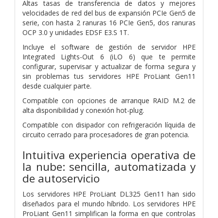
Altas tasas de transferencia de datos y mejores
velocidades de red del bus de expansión PCIe Gen5 de
serie, con hasta 2 ranuras 16 PCIe Gen5, dos ranuras
OCP 3.0 y unidades EDSF E3.S 1T.
Incluye el software de gestión de servidor HPE
Integrated Lights-Out 6 (iLO 6) que te permite
configurar, supervisar y actualizar de forma segura y
sin problemas tus servidores HPE ProLiant Gen11
desde cualquier parte.
Compatible con opciones de arranque RAID M.2 de
alta disponibilidad y conexión hot-plug.
Compatible con disipador con refrigeración líquida de
circuito cerrado para procesadores de gran potencia.
Intuitiva experiencia operativa de
la nube: sencilla, automatizada y
de autoservicio
Los servidores HPE ProLiant DL325 Gen11 han sido
diseñados para el mundo híbrido. Los servidores HPE
ProLiant Gen11 simplifican la forma en que controlas