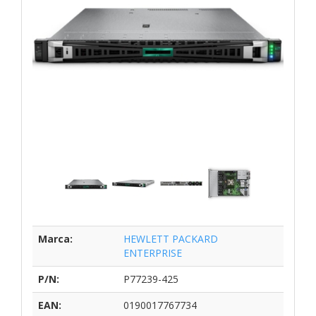
Marca:
HEWLETT PACKARD
ENTERPRISE
P/N:
P77239-425
EAN:
0190017767734