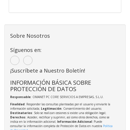
Sobre Nosotros
Síguenos en:
¡Suscríbete a Nuestro Boletín!
INFORMACIÓN BÁSICA SOBRE
PROTECCIÓN DE DATOS
Responsable
: OMANET PC CORE SERVICIOS A EMPRESAS, S.L.U.
Finalidad
: Responder las consultas planteadas por el usuario y enviarle la
información solicitada;
Legitimación
: Consentimiento del usuario;
Destinatarios
: Solo se realizan cesiones si existe una obligación legal;
Derechos
: Acceder, rectificar y suprimir, así como otros derechos, como se
indica en la información adicional;
Información Adicional
: Puede
consultar la información completa de Protección de Datos en nuestra
Política