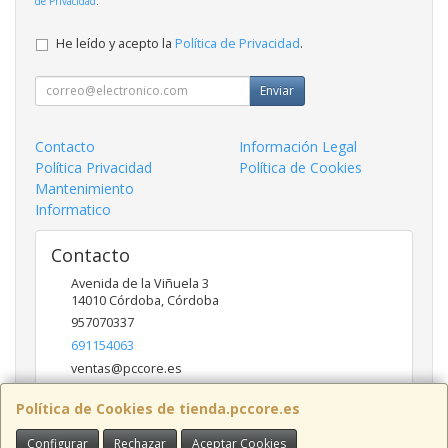
de Privacidad
.
He leído y acepto la
Política de Privacidad
.
Enviar
Contacto
Información Legal
Política Privacidad
Política de Cookies
Mantenimiento
Informatico
Contacto
Avenida de la Viñuela 3
14010
Córdoba
,
Córdoba
957070337
691154063
ventas@pccore.es
Política de Cookies de tienda.pccore.es
Horario
Configurar
Rechazar
Aceptar Cookies