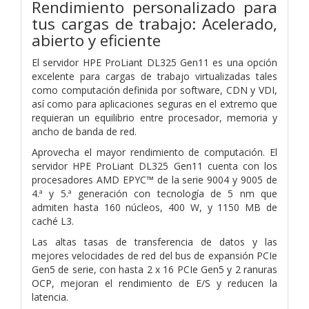
Rendimiento personalizado para
tus cargas de trabajo: Acelerado,
abierto y eficiente
El servidor HPE ProLiant DL325 Gen11 es una opción
excelente para cargas de trabajo virtualizadas tales
como computación definida por software, CDN y VDI,
así como para aplicaciones seguras en el extremo que
requieran un equilibrio entre procesador, memoria y
ancho de banda de red.
Aprovecha el mayor rendimiento de computación. El
servidor HPE ProLiant DL325 Gen11 cuenta con los
procesadores AMD EPYC™ de la serie 9004 y 9005 de
4.ª y 5.ª generación con tecnología de 5 nm que
admiten hasta 160 núcleos, 400 W, y 1150 MB de
caché L3.
Las altas tasas de transferencia de datos y las
mejores velocidades de red del bus de expansión PCIe
Gen5 de serie, con hasta 2 x 16 PCIe Gen5 y 2 ranuras
OCP, mejoran el rendimiento de E/S y reducen la
latencia.