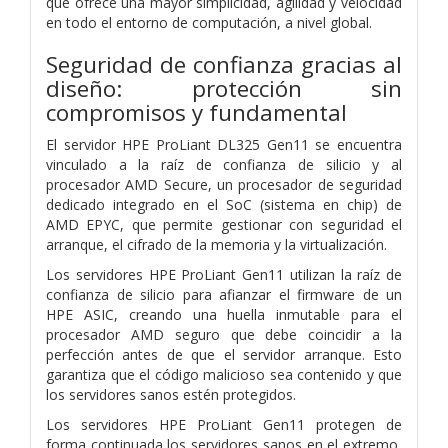
que ofrece una mayor simplicidad, agilidad y velocidad
en todo el entorno de computación, a nivel global.
Seguridad de confianza gracias al
diseño: protección sin
compromisos y fundamental
El servidor HPE ProLiant DL325 Gen11 se encuentra
vinculado a la raíz de confianza de silicio y al
procesador AMD Secure, un procesador de seguridad
dedicado integrado en el SoC (sistema en chip) de
AMD EPYC, que permite gestionar con seguridad el
arranque, el cifrado de la memoria y la virtualización.
Los servidores HPE ProLiant Gen11 utilizan la raíz de
confianza de silicio para afianzar el firmware de un
HPE ASIC, creando una huella inmutable para el
procesador AMD seguro que debe coincidir a la
perfección antes de que el servidor arranque. Esto
garantiza que el código malicioso sea contenido y que
los servidores sanos estén protegidos.
Los servidores HPE ProLiant Gen11 protegen de
forma continuada los servidores sanos en el extremo,